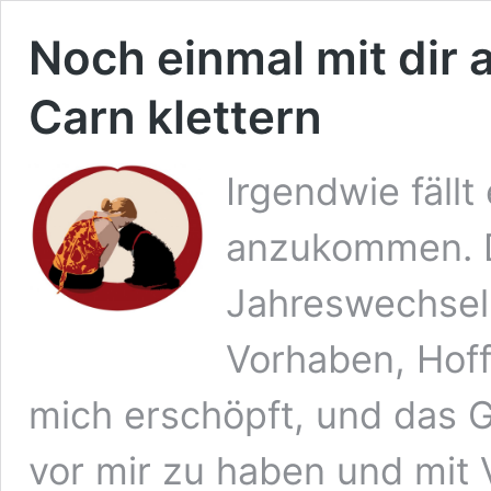
Noch einmal mit dir 
Carn klettern
Irgendwie fällt
anzukommen. D
Jahreswechsel 
Vorhaben, Hoff
mich erschöpft, und das G
vor mir zu haben und mit V