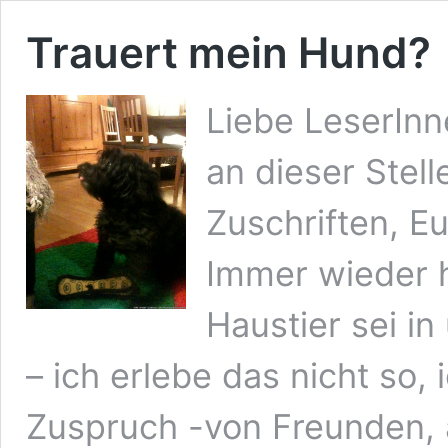
Trauert mein Hund?
Liebe LeserInn
an dieser Stel
Zuschriften, E
Immer wieder h
Haustier sei in
– ich erlebe das nicht so,
Zuspruch -von Freunden, 