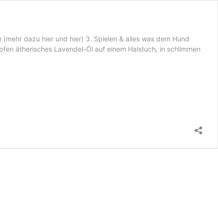
en (mehr dazu hier und hier) 3. Spielen & alles was dem Hund
pfen ätherisches Lavendel-Öl auf einem Halstuch, in schlimmen