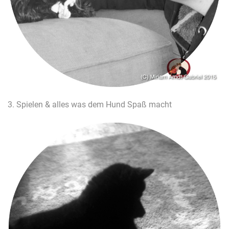
3. Spielen & alles was dem Hund Spaß macht