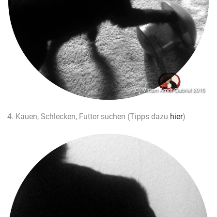
4. Kauen, Schlecken, Futter suchen (Tipps dazu
hier
)