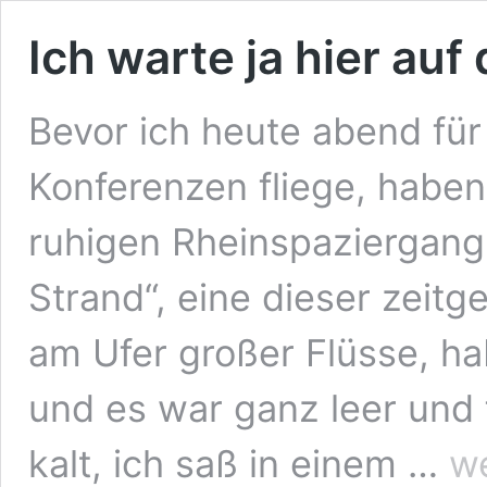
Ich warte ja hier auf 
Bevor ich heute abend für 
Konferenzen fliege, habe
ruhigen Rheinspaziergang
Strand“, eine dieser zei
am Ufer großer Flüsse, ha
und es war ganz leer und f
Ich
kalt, ich saß in einem …
we
wart