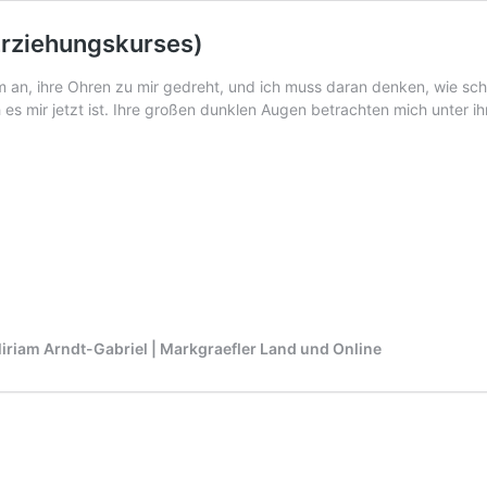
 Erziehungskurses)
an, ihre Ohren zu mir gedreht, und ich muss daran denken, wie schw
es mir jetzt ist. Ihre großen dunklen Augen betrachten mich unter ihre
iriam Arndt-Gabriel | Markgraefler Land und Online