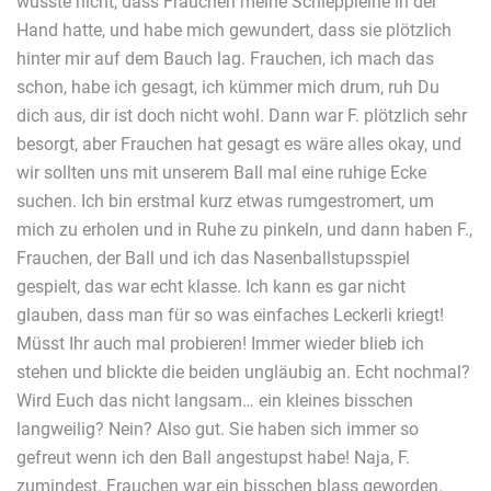
wusste nicht, dass Frauchen meine Schleppleine in der
Hand hatte, und habe mich gewundert, dass sie plötzlich
hinter mir auf dem Bauch lag. Frauchen, ich mach das
schon, habe ich gesagt, ich kümmer mich drum, ruh Du
dich aus, dir ist doch nicht wohl. Dann war F. plötzlich sehr
besorgt, aber Frauchen hat gesagt es wäre alles okay, und
wir sollten uns mit unserem Ball mal eine ruhige Ecke
suchen. Ich bin erstmal kurz etwas rumgestromert, um
mich zu erholen und in Ruhe zu pinkeln, und dann haben F.,
Frauchen, der Ball und ich das Nasenballstupsspiel
gespielt, das war echt klasse. Ich kann es gar nicht
glauben, dass man für so was einfaches Leckerli kriegt!
Müsst Ihr auch mal probieren! Immer wieder blieb ich
stehen und blickte die beiden ungläubig an. Echt nochmal?
Wird Euch das nicht langsam… ein kleines bisschen
langweilig? Nein? Also gut. Sie haben sich immer so
gefreut wenn ich den Ball angestupst habe! Naja, F.
zumindest. Frauchen war ein bisschen blass geworden.