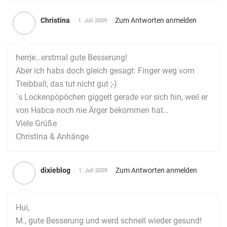
Christina
Zum Antworten anmelden
1. Juli 2009
herrje…erstmal gute Besserung!
Aber ich habs doch gleich gesagt: Finger weg vom
Treibball, das tut nicht gut ;-)
´s Lockenpöpöchen giggelt gerade vor sich hin, weil er
von Habca noch nie Ärger bekommen hat…
Viele Grüße
Christina & Anhänge
dixieblog
Zum Antworten anmelden
1. Juli 2009
Hui,
M., gute Besserung und werd schnell wieder gesund!