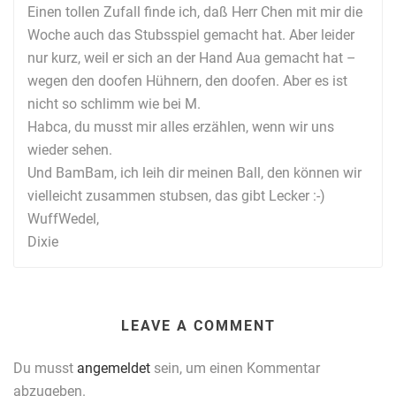
Einen tollen Zufall finde ich, daß Herr Chen mit mir die
Woche auch das Stubsspiel gemacht hat. Aber leider
nur kurz, weil er sich an der Hand Aua gemacht hat –
wegen den doofen Hühnern, den doofen. Aber es ist
nicht so schlimm wie bei M.
Habca, du musst mir alles erzählen, wenn wir uns
wieder sehen.
Und BamBam, ich leih dir meinen Ball, den können wir
vielleicht zusammen stubsen, das gibt Lecker :-)
WuffWedel,
Dixie
LEAVE A COMMENT
Du musst
angemeldet
sein, um einen Kommentar
abzugeben.