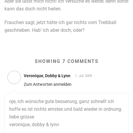
Aber sie lässt mich nicht! Ich versuche es weiter, denn sonst
kann das doch nicht heilen.
Frauchen sagt, jetzt hätte ich gar nichts vom Treibball
geschrieben. Hab‘ ich aber doch, oder?
SHOWING 7 COMMENTS
Veronique, Dobby & Lynn
1. Juli 2009
Zum Antworten anmelden
oje, ich wünsche gute besserung, ganz schnell! ich
hoffe es ist nichts ernstes und bald wieder in ordnung.
liebe grüsse
veronique, dobby & lynn