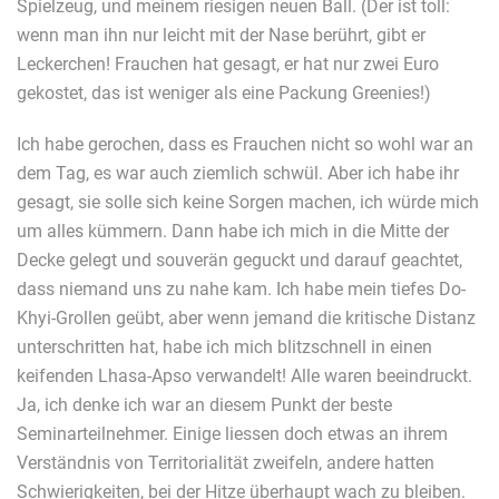
Spielzeug, und meinem riesigen neuen Ball. (Der ist toll:
wenn man ihn nur leicht mit der Nase berührt, gibt er
Leckerchen! Frauchen hat gesagt, er hat nur zwei Euro
gekostet, das ist weniger als eine Packung Greenies!)
Ich habe gerochen, dass es Frauchen nicht so wohl war an
dem Tag, es war auch ziemlich schwül. Aber ich habe ihr
gesagt, sie solle sich keine Sorgen machen, ich würde mich
um alles kümmern. Dann habe ich mich in die Mitte der
Decke gelegt und souverän geguckt und darauf geachtet,
dass niemand uns zu nahe kam. Ich habe mein tiefes Do-
Khyi-Grollen geübt, aber wenn jemand die kritische Distanz
unterschritten hat, habe ich mich blitzschnell in einen
keifenden Lhasa-Apso verwandelt! Alle waren beeindruckt.
Ja, ich denke ich war an diesem Punkt der beste
Seminarteilnehmer. Einige liessen doch etwas an ihrem
Verständnis von Territorialität zweifeln, andere hatten
Schwierigkeiten, bei der Hitze überhaupt wach zu bleiben.