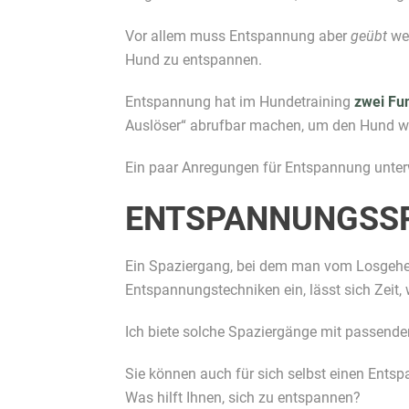
Vor allem muss Entspannung aber
geübt
wer
Hund zu entspannen.
Entspannung hat im Hundetraining
zwei Fu
Auslöser“ abrufbar machen, um den Hund w
Ein paar Anregungen für Entspannung unterw
ENTSPANNUNGSS
Ein Spaziergang, bei dem man vom Losgeh
Entspannungstechniken ein, lässt sich Zeit
Ich biete solche Spaziergänge mit passenden
Sie können auch für sich selbst einen Ent
Was hilft Ihnen, sich zu entspannen?