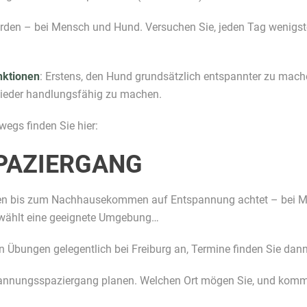
den – bei Mensch und Hund. Versuchen Sie, jeden Tag wenigste
nktionen
: Erstens, den Hund grundsätzlich entspannter zu mac
ieder handlungsfähig zu machen.
egs finden Sie hier:
PAZIERGANG
en bis zum Nachhausekommen auf Entspannung achtet – bei 
, wählt eine geeignete Umgebung…
 Übungen gelegentlich bei Freiburg an, Termine finden Sie dann
spannungsspaziergang planen. Welchen Ort mögen Sie, und komm