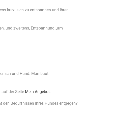
ns kurz, sich zu entspannen und Ihren
hen, und zweitens, Entspannung „am
Mensch und Hund. Man baut
 auf der Seite
Mein Angebot
.
t den Bedürfnissen Ihres Hundes entgegen?