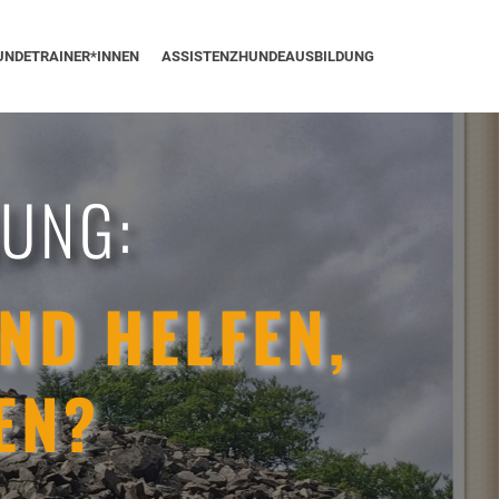
UNDETRAINER*INNEN
ASSISTENZHUNDEAUSBILDUNG
NUNG:
ND HELFEN,
EN?