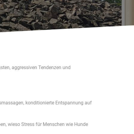
gsten, aggressiven Tendenzen und
ngsmassagen, konditionierte Entspannung auf
ben, wieso Stress für Menschen wie Hunde