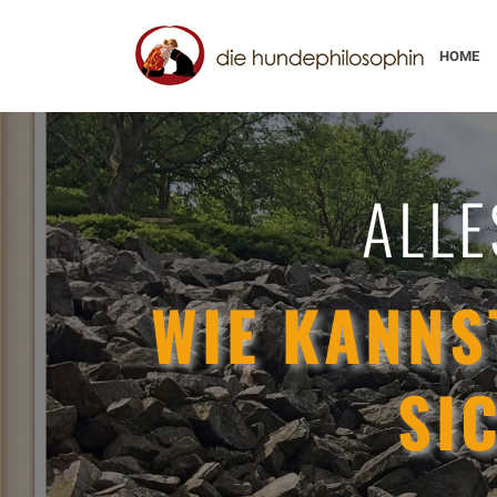
HOME
ALLE
WIE KANNS
SI