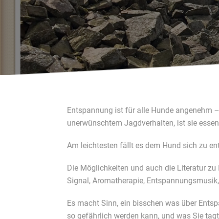
Entspannung ist für alle Hunde angenehm –
unerwünschtem Jagdverhalten, ist sie essen
Am leichtesten fällt es dem Hund sich zu 
Die Möglichkeiten und auch die Literatur z
Signal, Aromatherapie, Entspannungsmusik,
Es macht Sinn, ein bisschen was über Ents
so gefährlich werden kann, und was Sie tag