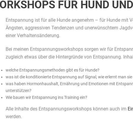
ORKSHOPS FÜR HUND UN
Entspannung ist für alle Hunde angenehm – für Hunde mit Ve
Ängsten, aggressiven Tendenzen und unerwünschtem Jagdverh
einer Verhaltensänderung.
Bei meinen Entspannungsworkshops sorgen wir für Entspan
zugleich etwas über die Hintergründe von Entspannung. Inhal
welche Entspannungsmethoden gibt es für Hunde?
was ist die konditionierte Entspannung auf Signal, wie erlernt man si
was haben Hormonhaushalt, Ernährung und Emotionen mit Entspannu
unterstützen?
Wie bauen wir Entspannung ins Training ein?
Alle Inhalte des Entspannungsworkshops können auch im
Ei
werden.