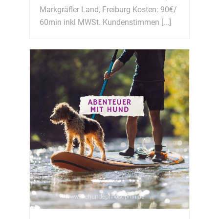
Markgräfler Land, Freiburg Kosten: 90€/
60min inkl MWSt. Kundenstimmen [...]