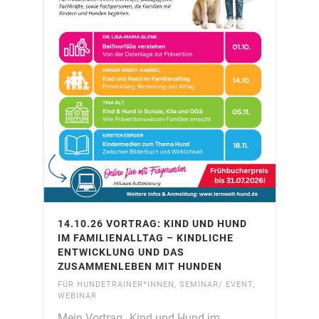
14.10.26 VORTRAG: KIND UND HUND
IM FAMILIENALLTAG – KINDLICHE
ENTWICKLUNG UND DAS
ZUSAMMENLEBEN MIT HUNDEN
FÜR HUNDETRAINER*INNEN
,
SEMINAR/ EVENT
,
WEBINAR
Mein Vortrag „Kind und Hund im