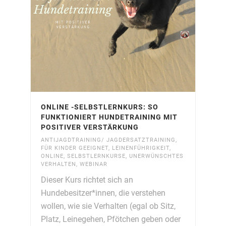
ONLINE -SELBSTLERNKURS: SO
FUNKTIONIERT HUNDETRAINING MIT
POSITIVER VERSTÄRKUNG
ANTIJAGDTRAINING/ JAGDERSATZTRAINING
,
FÜR KINDER GEEIGNET
,
LEINENFÜHRIGKEIT
,
ONLINE
,
SELBSTLERNKURSE
,
UNERWÜNSCHTES
VERHALTEN
,
WEBINAR
Dieser Kurs richtet sich an
Hundebesitzer*innen, die verstehen
wollen, wie sie Verhalten (egal ob Sitz,
Platz, Leinegehen, Pfötchen geben oder