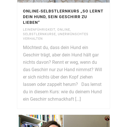
ONLINE-SELBSTLERNKURS „SO LERNT
DEIN HUND, SEIN GESCHIRR ZU
LIEBEN“
LEINENFÜHRIGKEIT
,
ONLINE
,
SELBSTLERNKURSE
,
UNERWÜNSCHTES
VERHALTEN
Möchtest du, dass dein Hund ein
Geschirr trägt, aber dein Hund hält gar
nichts davon? Rennt er weg, wenn du
das Geschirr nur zur Hand nimmst? Will
er sich nichts über den Kopf ziehen
lassen oder zappelt herum? Das lernst
du in diesem Kurs: wie du deinem Hund
ein Geschirr schmackhaft [...]