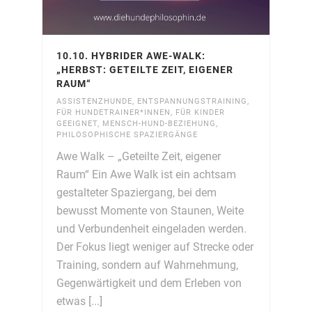
10.10. HYBRIDER AWE-WALK:
„HERBST: GETEILTE ZEIT, EIGENER
RAUM“
ASSISTENZHUNDE
,
ENTSPANNUNGSTRAINING
,
FÜR HUNDETRAINER*INNEN
,
FÜR KINDER
GEEIGNET
,
MENSCH-HUND-BEZIEHUNG
,
PHILOSOPHISCHE SPAZIERGÄNGE
Awe Walk – „Geteilte Zeit, eigener
Raum“ Ein Awe Walk ist ein achtsam
gestalteter Spaziergang, bei dem
bewusst Momente von Staunen, Weite
und Verbundenheit eingeladen werden.
Der Fokus liegt weniger auf Strecke oder
Training, sondern auf Wahrnehmung,
Gegenwärtigkeit und dem Erleben von
etwas [...]