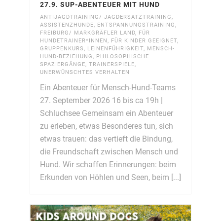
27.9. SUP-ABENTEUER MIT HUND
ANTIJAGDTRAINING/ JAGDERSATZTRAINING
,
ASSISTENZHUNDE
,
ENTSPANNUNGSTRAINING
,
FREIBURG/ MARKGRÄFLER LAND
,
FÜR
HUNDETRAINER*INNEN
,
FÜR KINDER GEEIGNET
,
GRUPPENKURS
,
LEINENFÜHRIGKEIT
,
MENSCH-
HUND-BEZIEHUNG
,
PHILOSOPHISCHE
SPAZIERGÄNGE
,
TRAINERSPIELE
,
UNERWÜNSCHTES VERHALTEN
Ein Abenteuer für Mensch-Hund-Teams
27. September 2026 16 bis ca 19h |
Schluchsee Gemeinsam ein Abenteuer
zu erleben, etwas Besonderes tun, sich
etwas trauen: das vertieft die Bindung,
die Freundschaft zwischen Mensch und
Hund. Wir schaffen Erinnerungen: beim
Erkunden von Höhlen und Seen, beim [...]