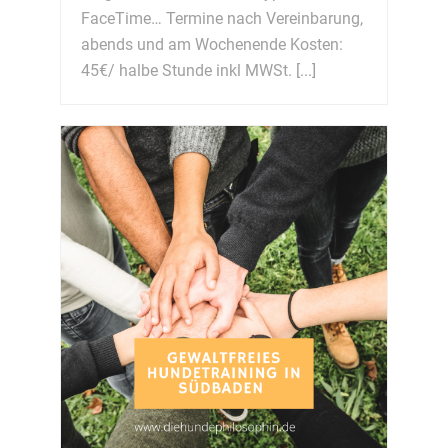
FaceTime… Termine nach Vereinbarung,
abends und am Wochenende Kosten:
45€/ halbe Stunde inkl MWSt. [...]