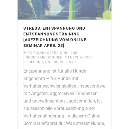
STRESS, ENTSPANNUNG UND
ENTSPANNUNGSTRAINING
[AUFZEICHNUNG VOM ONLINE-
SEMINAR APRIL 23]
ENTSPANNUNGSTRAINING
,
FÜR
HUNDETRAINER*INNEN
,
MENSCH-HUND-
BEZIEHUNG
,
ONLINE
,
WEBINAR
Entspannung ist für alle Hunde
angenehm – für Hunde mit
Verhaltensschwierigkeiten, insbesondere
mit Ängsten, aggressiven Tendenzen
und unerwünschtem Jagdverhalten, ist
sie essenzielle Voraussetzung einer
Verhaltensänderung. In diesem Online-
Seminar erfährst du: Was stresst Hunde,