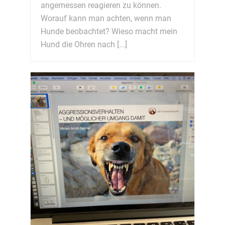
angemessen reagieren zu können.
Worauf kann man achten, wenn man
Hunde beobachtet? Wieso macht mein
Hund die Ohren nach [...]