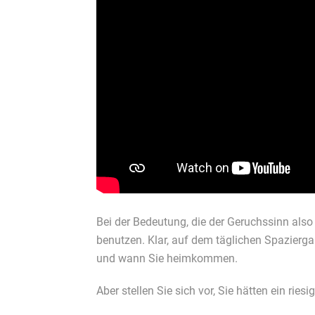
Bei der Bedeutung, die der Geruchssinn als
benutzen. Klar, auf dem täglichen Spazierg
und wann Sie heimkommen.
Aber stellen Sie sich vor, Sie hätten ein rie