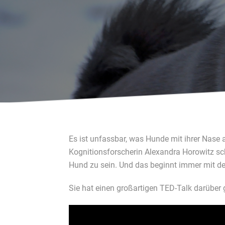
Es ist unfassbar, was Hunde mit ihrer Nas
Kognitionsforscherin Alexandra Horowitz sch
Hund zu sein. Und das beginnt immer mit de
Sie hat einen großartigen TED-Talk darüber 