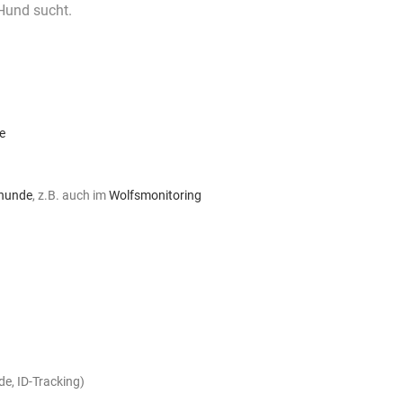
Hund sucht.
e
hunde
, z.B. auch im
Wolfsmonitoring
e, ID-Tracking)