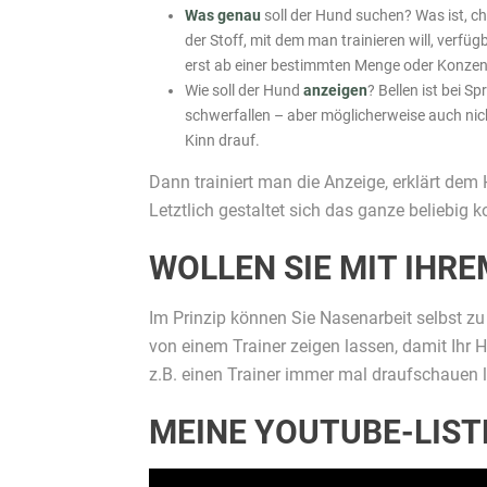
Was genau
soll der Hund suchen? Was ist, ch
der Stoff, mit dem man trainieren will, verfü
erst ab einer bestimmten Menge oder Konzen
Wie soll der Hund
anzeigen
? Bellen ist bei S
schwerfallen – aber möglicherweise auch ni
Kinn drauf.
Dann trainiert man die Anzeige, erklärt dem H
Letztlich gestaltet sich das ganze beliebig
WOLLEN SIE MIT IHR
Im Prinzip können Sie Nasenarbeit selbst zu
von einem Trainer zeigen lassen, damit Ihr 
z.B. einen Trainer immer mal draufschauen 
MEINE YOUTUBE-LIST