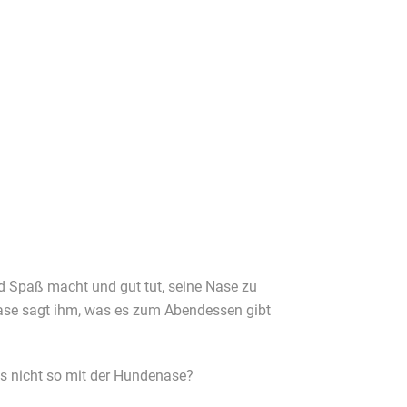
nd Spaß macht und gut tut, seine Nase zu
Nase sagt ihm, was es zum Abendessen gibt
 es nicht so mit der Hundenase?