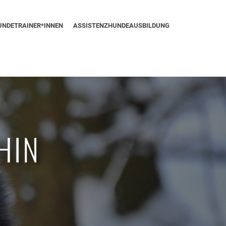
UNDETRAINER*INNEN
ASSISTENZHUNDEAUSBILDUNG
HIN