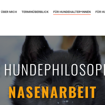
ÜBER MICH
TERMINÜBERBLICK
FÜR HUNDEHALTER*INNEN
FÜR H
E HUNDEPHILOSOP
NASENARBEIT