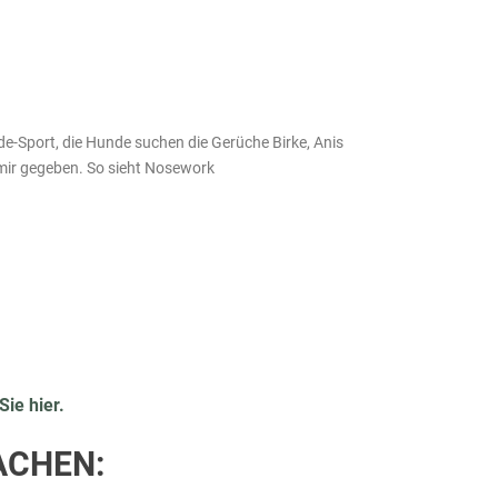
e-Sport, die Hunde suchen die Gerüche Birke, Anis
mir gegeben.
So sieht Nosework
ie hier.
ACHEN: