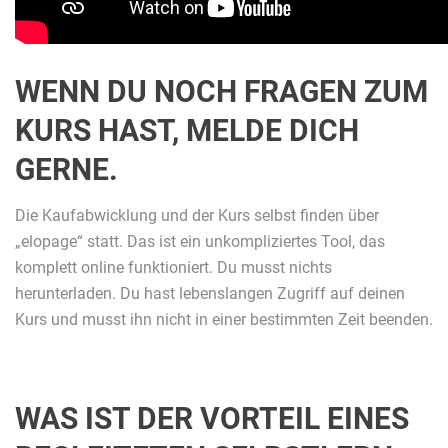
WENN DU NOCH FRAGEN ZUM
KURS HAST, MELDE DICH
GERNE.
Die Kaufabwicklung und der Kurs selbst finden über
„elopage“ statt. Das ist ein unkompliziertes Tool, das
komplett online funktioniert. Du musst nichts
herunterladen. Du hast lebenslangen Zugriff auf deinen
Kurs und musst ihn nicht in einer bestimmten Zeit beenden.
WAS IST DER VORTEIL EINES