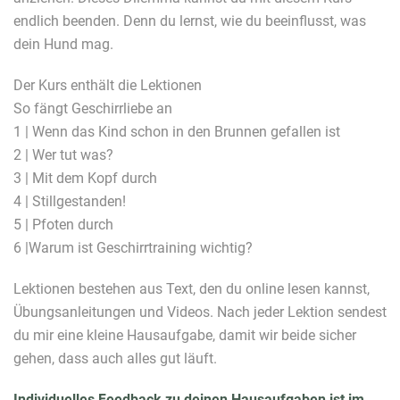
endlich beenden. Denn du lernst, wie du beeinflusst, was
dein Hund mag.
Der Kurs enthält die Lektionen
So fängt Geschirrliebe an
1 | Wenn das Kind schon in den Brunnen gefallen ist
2 | Wer tut was?
3 | Mit dem Kopf durch
4 | Stillgestanden!
5 | Pfoten durch
6 |Warum ist Geschirrtraining wichtig?
Lektionen bestehen aus Text, den du online lesen kannst,
Übungsanleitungen und Videos. Nach jeder Lektion sendest
du mir eine kleine Hausaufgabe, damit wir beide sicher
gehen, dass auch alles gut läuft.
Individuelles Feedback zu deinen Hausaufgaben ist im