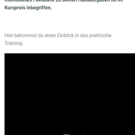
Kurspreis inbegriffen.
Hier bekommst du einen Einblick in das praktische
Training: