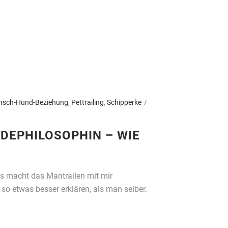
nsch-Hund-Beziehung
,
Pettrailing
,
Schipperke
DEPHILOSOPHIN – WIE
as macht das Mantrailen mit mir
 etwas besser erklären, als man selber.