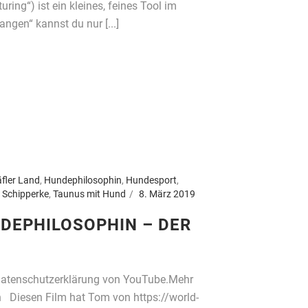
ring“) ist ein kleines, feines Tool im
ngen“ kannst du nur [...]
fler Land
,
Hundephilosophin
,
Hundesport
,
,
Schipperke
,
Taunus mit Hund
8. März 2019
DEPHILOSOPHIN – DER
 Datenschutzerklärung von YouTube.Mehr
 Diesen Film hat Tom von https://world-