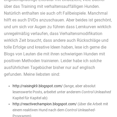
über das Training mit verhaltensauffälligen Hunden.
Natürlich enthalten sie auch oft Fallbeispiele. Manchmal
hilft es auch DVDs anzuschauen. Aber beides ist geschönt,
und um sich vor Augen zu führen dass Lernkurven wirklich
unregelmäßig verlaufen, dass Verhaltensmodifikation
wirklich Zeit braucht, dass andere auch Rückschläge und
tolle Erfolge und kreative Ideen haben, lese ich gerne die
Blogs von Leuten die mit ihren schwierigen Hunden mit
positiven Methoden trainieren. Leider habe ich solche
ausführlichen Tagebücher bisher nur auf englisch
gefunden. Meine liebsten sind:
http://raisingk9.blogspot.com/
(lange, aber absolut
lesenswerte Posts, arbeitet unter anderem
Control Unleashed
Kapitel für Kapitel ab)
http://reactivechampion.blogspot.com/
(über die Arbeit mit
einem reaktiven Hund nach dem
Control Unleashed
-
Programm)