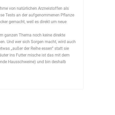
nahme von natürlichen Arzneistoffen als
weise Tests an der aufgenommenen Pflanze
cker gemacht, weil es direkt um neue
dem ganzen Thema noch keine direkte
en. Und wer sich Sorgen macht, wird auch
twas „außer der Reihe essen“ statt sie
äuter ins Futter mische ist das mit dem
essende Hausschweine) und bin deshalb