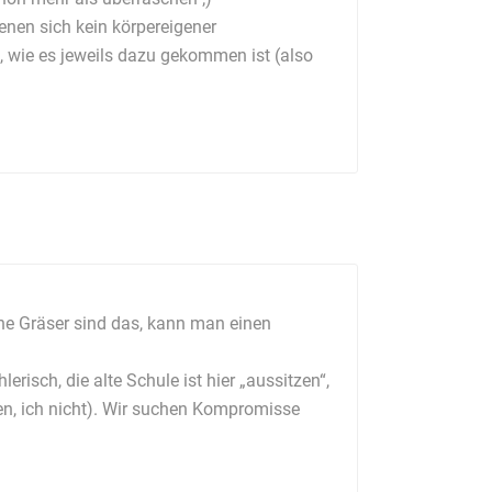
enen sich kein körpereigener
, wie es jeweils dazu gekommen ist (also
che Gräser sind das, kann man einen
risch, die alte Schule ist hier „aussitzen“,
ten, ich nicht). Wir suchen Kompromisse