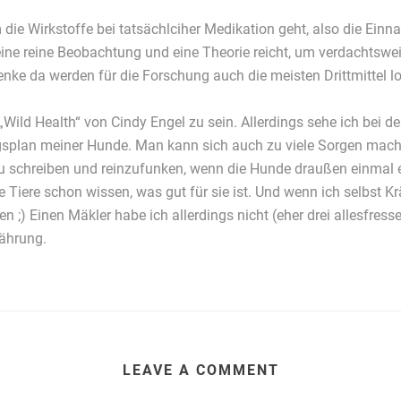
m die Wirkstoffe bei tatsächlciher Medikation geht, also die Ein
a eine reine Beobachtung und eine Theorie reicht, um verdachts
nke da werden für die Forschung auch die meisten Drittmittel lo
Wild Health“ von Cindy Engel zu sein. Allerdings sehe ich bei 
splan meiner Hunde. Man kann sich auch zu viele Sorgen mach
zu schreiben und reinzufunken, wenn die Hunde draußen einmal e
 Tiere schon wissen, was gut für sie ist. Und wenn ich selbst Kr
ben ;) Einen Mäkler habe ich allerdings nicht (eher drei allesfr
ährung.
LEAVE A COMMENT