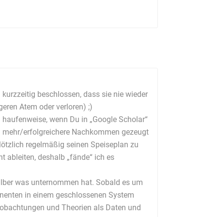
kurzzeitig beschlossen, dass sie nie wieder
eren Atem oder verloren) ;)
Du haufenweise, wenn Du in „Google Scholar“
und mehr/erfolgreichere Nachkommen gezeugt
m plötzlich regelmäßig seinen Speiseplan zu
t ableiten, deshalb „fände“ ich es
eshalber was unternommen hat. Sobald es um
mponenten in einem geschlossenen System
Beobachtungen und Theorien als Daten und