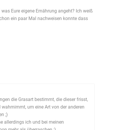
l“ was Eure eigene Ernährung angeht? Ich weiß
 schon ein paar Mal nachweisen konnte dass
gen die Grasart bestimmt, die dieser frisst,
d wahrnimmt, um eine Art von der anderen
n ;)
e allerdings ich und bei meinen
on mehr als überraschen ;)