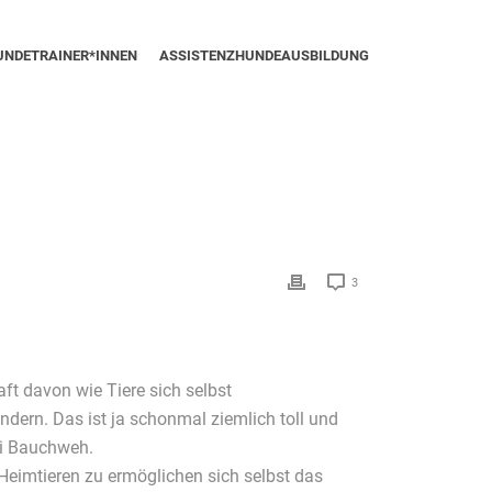
UNDETRAINER*INNEN
ASSISTENZHUNDEAUSBILDUNG
3
t davon wie Tiere sich selbst
dern. Das ist ja schonmal ziemlich toll und
ei Bauchweh.
Heimtieren zu ermöglichen sich selbst das