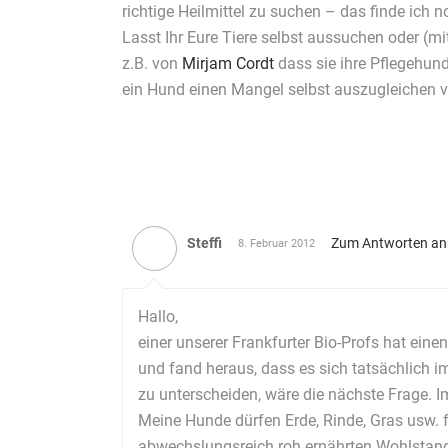
richtige Heilmittel zu suchen – das finde ich 
Lasst Ihr Eure Tiere selbst aussuchen oder (m
z.B. von
Mirjam Cordt
dass sie ihre Pflegehun
ein Hund einen Mangel selbst auszugleichen v
Steffi
Zum Antworten a
8. Februar 2012
Hallo,
einer unserer Frankfurter Bio-Profs hat eine
und fand heraus, dass es sich tatsächlich 
zu unterscheiden, wäre die nächste Frage. 
Meine Hunde dürfen Erde, Rinde, Gras usw. 
abwechslungsreich roh ernährten Wohlstan