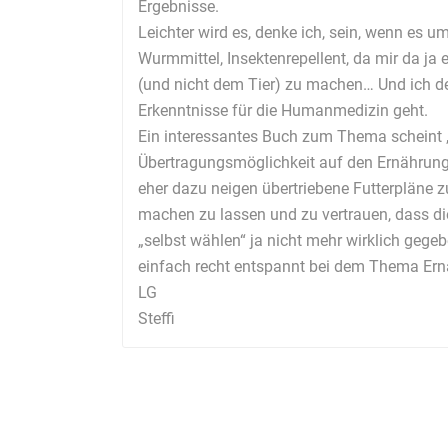
Ergebnisse.
Leichter wird es, denke ich, sein, wenn es u
Wurmmittel, Insektenrepellent, da mir da j
(und nicht dem Tier) zu machen… Und ich de
Erkenntnisse für die Humanmedizin geht.
Ein interessantes Buch zum Thema scheint „
Übertragungsmöglichkeit auf den Ernährung
eher dazu neigen übertriebene Futterpläne 
machen zu lassen und zu vertrauen, dass die
„selbst wählen“ ja nicht mehr wirklich gege
einfach recht entspannt bei dem Thema Ern
LG
Steffi