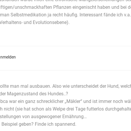
 giftigen/unschmackhaften Pflanzen eingenischt haben und bei d
an Selbstmedikation ja recht häufig. Interessant fände ich v.a.
 Verhaltens- und Evolutionsebene).
anmelden
 sollte man mal ausbauen. Also wie unterscheidet der Hund, wel
oder Magenzustand des Hundes..?
bca war ein ganz schrecklicher „Mäkler“ und ist immer noch wähle
ch nicht (sie hat schon als Welpe drei Tage futterlos durchgehal
stellungen von ausgewogener Ernährung…
n Beispiel geben? Finde ich spannend.