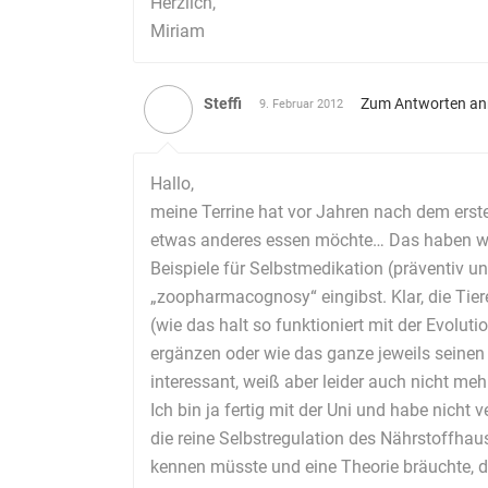
Herzlich,
Miriam
Steffi
Zum Antworten a
9. Februar 2012
Hallo,
meine Terrine hat vor Jahren nach dem erste
etwas anderes essen möchte… Das haben wir 
Beispiele für Selbstmedikation (präventiv u
„zoopharmacognosy“ eingibst. Klar, die Ti
(wie das halt so funktioniert mit der Evoluti
ergänzen oder wie das ganze jeweils seinen 
interessant, weiß aber leider auch nicht mehr
Ich bin ja fertig mit der Uni und habe nich
die reine Selbstregulation des Nährstoffhau
kennen müsste und eine Theorie bräuchte, d