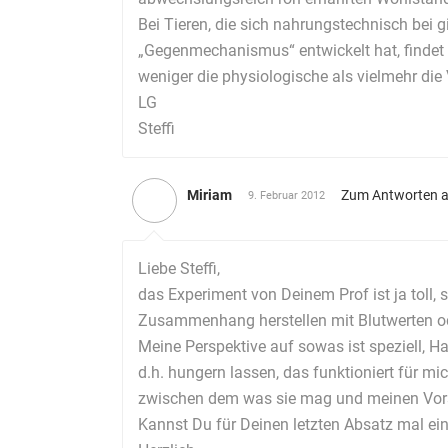
Bei Tieren, die sich nahrungstechnisch bei
„Gegenmechanismus“ entwickelt hat, findet m
weniger die physiologische als vielmehr die
LG
Steffi
Miriam
Zum Antworten 
9. Februar 2012
Liebe Steffi,
das Experiment von Deinem Prof ist ja toll,
Zusammenhang herstellen mit Blutwerten 
Meine Perspektive auf sowas ist speziell, Ha
d.h. hungern lassen, das funktioniert für mi
zwischen dem was sie mag und meinen Vor
Kannst Du für Deinen letzten Absatz mal ei