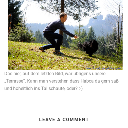
Das hier, auf dem letzten Bild, war übrigens unsere
„Terrasse“. Kann man verstehen dass Habca da gern saß
und hoheitlich ins Tal schaute, oder? :-)
LEAVE A COMMENT