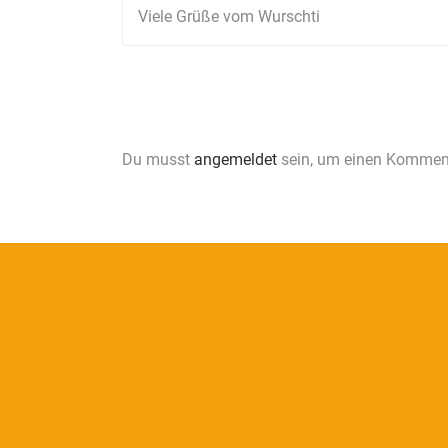
Viele Grüße vom Wurschti
Du musst
angemeldet
sein, um einen Kommen