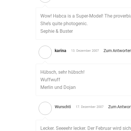
Wow! Habca is a Super-Model! The proverbial
She’s quite photogenic.
Sephie & Buster
karina
Zum Antworte
13. Dezember 2007
Hübsch, sehr hübsch!
Wuffwuff
Merlin und Dojan
Wurschti
Zum Antwor
17. Dezember 2007
Lecker. Seeeehr lecker. Der Februar wird sich