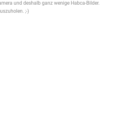
Kamera und deshalb ganz wenige Habca-Bilder.
uszuholen. ;-)