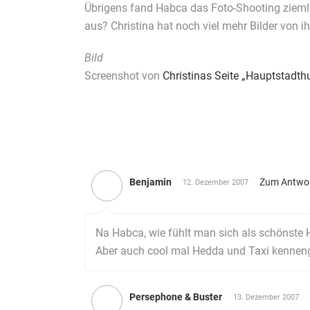
Übrigens fand Habca das Foto-Shooting ziemlich 
aus? Christina hat noch viel mehr Bilder von i
Bild
Screenshot von
Christinas Seite „Hauptstadth
Benjamin
Zum Antwo
12. Dezember 2007
Na Habca, wie fühlt man sich als schönste
Aber auch cool mal Hedda und Taxi kenneng
Persephone & Buster
13. Dezember 2007