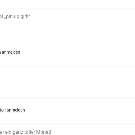
 „pin-up girl!“
n anmelden
ten anmelden
er ein ganz toller Monat!