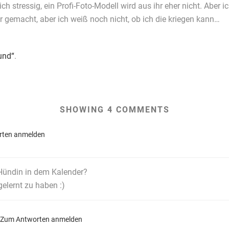
stressig, ein Profi-Foto-Modell wird aus ihr eher nicht. Aber ich 
hr gemacht, aber ich weiß noch nicht, ob ich die kriegen kann…
und“
.
SHOWING 4 COMMENTS
rten anmelden
 Hündin in dem Kalender?
elernt zu haben :)
Zum Antworten anmelden