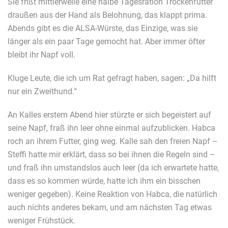
Sie frißt mittlerweile eine halbe Tagesration Trockenfutter
draußen aus der Hand als Belohnung, das klappt prima.
Abends gibt es die ALSA-Würste, das Einzige, was sie
länger als ein paar Tage gemocht hat. Aber immer öfter
bleibt ihr Napf voll.
Kluge Leute, die ich um Rat gefragt haben, sagen: „Da hilft
nur ein Zweithund.“
An Kalles erstem Abend hier stürzte er sich begeistert auf
seine Napf, fraß ihn leer ohne einmal aufzublicken. Habca
roch an ihrem Futter, ging weg. Kalle sah den freien Napf –
Steffi hatte mir erklärt, dass so bei ihnen die Regeln sind –
und fraß ihn umstandslos auch leer (da ich erwartete hatte,
dass es so kommen würde, hatte ich ihm ein bisschen
weniger gegeben). Keine Reaktion von Habca, die natürlich
auch nichts anderes bekam, und am nächsten Tag etwas
weniger Frühstück.