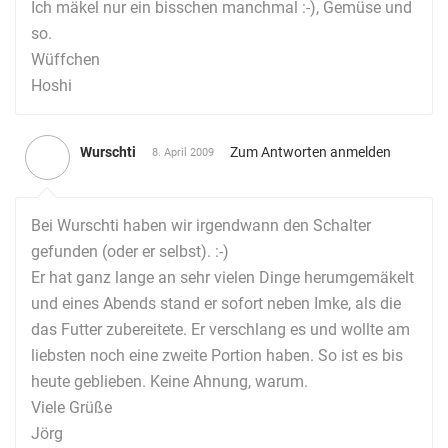
Ich mäkel nur ein bisschen manchmal :-), Gemüse und
so.
Wüffchen
Hoshi
Wurschti
Zum Antworten anmelden
8. April 2009
Bei Wurschti haben wir irgendwann den Schalter
gefunden (oder er selbst). :-)
Er hat ganz lange an sehr vielen Dinge herumgemäkelt
und eines Abends stand er sofort neben Imke, als die
das Futter zubereitete. Er verschlang es und wollte am
liebsten noch eine zweite Portion haben. So ist es bis
heute geblieben. Keine Ahnung, warum.
Viele Grüße
Jörg