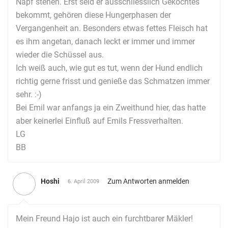
Napf stehen. Erst seid er ausschliesslich Gekochtes
bekommt, gehören diese Hungerphasen der
Vergangenheit an. Besonders etwas fettes Fleisch hat
es ihm angetan, danach leckt er immer und immer
wieder die Schüssel aus.
Ich weiß auch, wie gut es tut, wenn der Hund endlich
richtig gerne frisst und genieße das Schmatzen immer
sehr. :-)
Bei Emil war anfangs ja ein Zweithund hier, das hatte
aber keinerlei Einfluß auf Emils Fressverhalten.
LG
BB
Hoshi
Zum Antworten anmelden
6. April 2009
Mein Freund Hajo ist auch ein furchtbarer Mäkler!