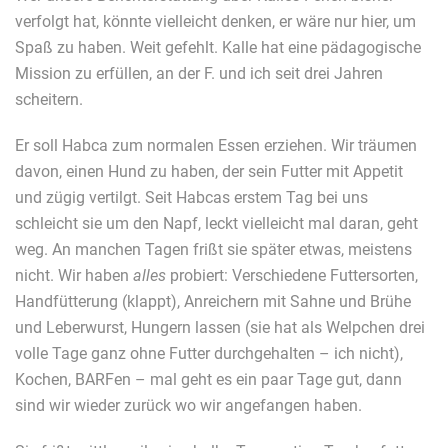
verfolgt hat, könnte vielleicht denken, er wäre nur hier, um
Spaß zu haben. Weit gefehlt. Kalle hat eine pädagogische
Mission zu erfüllen, an der F. und ich seit drei Jahren
scheitern.
Er soll Habca zum normalen Essen erziehen. Wir träumen
davon, einen Hund zu haben, der sein Futter mit Appetit
und zügig vertilgt. Seit Habcas erstem Tag bei uns
schleicht sie um den Napf, leckt vielleicht mal daran, geht
weg. An manchen Tagen frißt sie später etwas, meistens
nicht. Wir haben
alles
probiert: Verschiedene Futtersorten,
Handfütterung (klappt), Anreichern mit Sahne und Brühe
und Leberwurst, Hungern lassen (sie hat als Welpchen drei
volle Tage ganz ohne Futter durchgehalten – ich nicht),
Kochen, BARFen – mal geht es ein paar Tage gut, dann
sind wir wieder zurück wo wir angefangen haben.