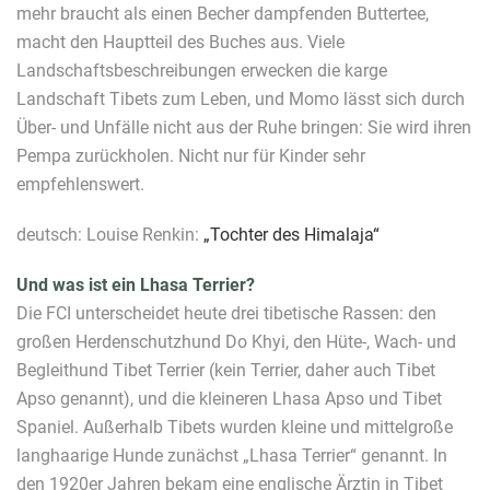
mehr braucht als einen Becher dampfenden Buttertee,
macht den Hauptteil des Buches aus. Viele
Landschaftsbeschreibungen erwecken die karge
Landschaft Tibets zum Leben, und Momo lässt sich durch
Über- und Unfälle nicht aus der Ruhe bringen: Sie wird ihren
Pempa zurückholen. Nicht nur für Kinder sehr
empfehlenswert.
deutsch: Louise Renkin:
„Tochter des Himalaja“
Und was ist ein Lhasa Terrier?
Die FCI unterscheidet heute drei tibetische Rassen: den
großen Herdenschutzhund Do Khyi, den Hüte-, Wach- und
Begleithund Tibet Terrier (kein Terrier, daher auch Tibet
Apso genannt), und die kleineren Lhasa Apso und Tibet
Spaniel. Außerhalb Tibets wurden kleine und mittelgroße
langhaarige Hunde zunächst „Lhasa Terrier“ genannt. In
den 1920er Jahren bekam eine englische Ärztin in Tibet