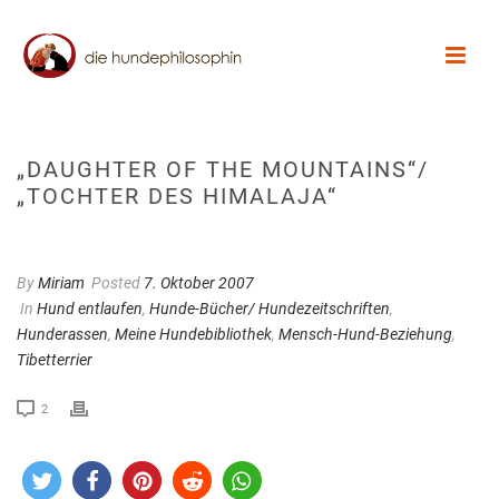
„DAUGHTER OF THE MOUNTAINS“/
„TOCHTER DES HIMALAJA“
By
Miriam
Posted
7. Oktober 2007
In
Hund entlaufen
,
Hunde-Bücher/ Hundezeitschriften
,
Hunderassen
,
Meine Hundebibliothek
,
Mensch-Hund-Beziehung
,
Tibetterrier
2