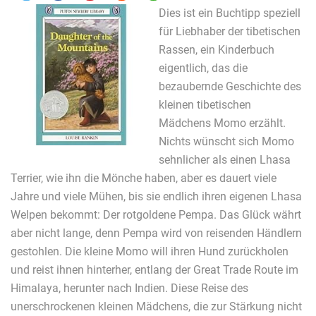
Dies ist ein Buchtipp speziell
für Liebhaber der tibetischen
Rassen, ein Kinderbuch
eigentlich, das die
bezaubernde Geschichte des
kleinen tibetischen
Mädchens Momo erzählt.
Nichts wünscht sich Momo
sehnlicher als einen Lhasa
Terrier, wie ihn die Mönche haben, aber es dauert viele
Jahre und viele Mühen, bis sie endlich ihren eigenen Lhasa
Welpen bekommt: Der rotgoldene Pempa. Das Glück währt
aber nicht lange, denn Pempa wird von reisenden Händlern
gestohlen. Die kleine Momo will ihren Hund zurückholen
und reist ihnen hinterher, entlang der Great Trade Route im
Himalaya, herunter nach Indien. Diese Reise des
unerschrockenen kleinen Mädchens, die zur Stärkung nicht