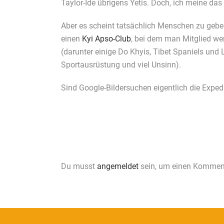
Taylor-Ide übrigens Yetis. Doch, ich meine das 
Aber es scheint tatsächlich Menschen zu gebe
einen
Kyi Apso-Club
, bei dem man Mitglied we
(darunter einige Do Khyis, Tibet Spaniels und 
Sportausrüstung und viel Unsinn).
Sind Google-Bildersuchen eigentlich die Exped
Du musst
angemeldet
sein, um einen Kommen