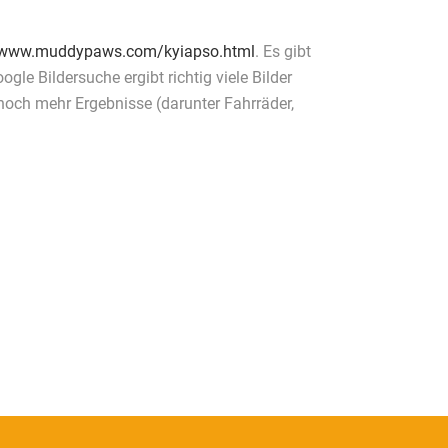
//www.muddypaws.com/kyiapso.html
. Es gibt
oogle Bildersuche ergibt richtig viele Bilder
 noch mehr Ergebnisse (darunter Fahrräder,