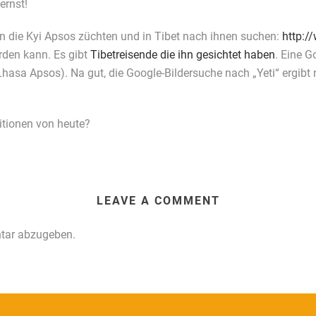
ernst!
n die Kyi Apsos züchten und in Tibet nach ihnen suchen:
http:
rden kann. Es gibt
Tibetreisende die ihn gesichtet haben
. Eine G
Lhasa Apsos). Na gut, die Google-Bildersuche nach „Yeti“ ergibt
itionen von heute?
LEAVE A COMMENT
tar abzugeben.