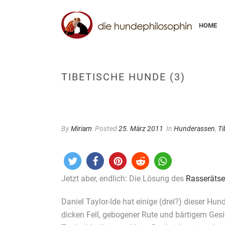
HOME
TIBETISCHE HUNDE (3)
By
Miriam
Posted
25. März 2011
In
Hunderassen
,
Ti
Jetzt aber, endlich: Die Lösung des
Rasserätse
Daniel Taylor-Ide hat einige (drei?) dieser Hu
dicken Fell, gebogener Rute und bärtigem Gesic