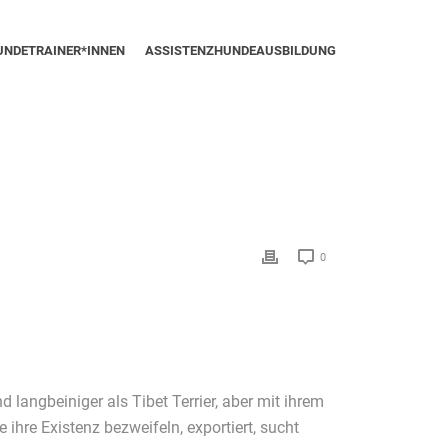
UNDETRAINER*INNEN
ASSISTENZHUNDEAUSBILDUNG
0
 langbeiniger als Tibet Terrier, aber mit ihrem
ihre Existenz bezweifeln, exportiert, sucht