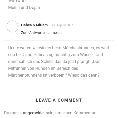
Wuffwuff
Merlin und Dojan
Habca & Miriam
23. August 2007
Zum Antworten anmelden
Heute waren wir wieder beim Märchenbrunnen, es wart
soo heiß und Habca zog mächtig zum Wasser. Und
dann sah ich das Schild, das da jetzt prangt: „Das
Mitführen von Hunden im Bereich des
Märchenbrunnens ist verboten.“ Wieso das denn?
LEAVE A COMMENT
Du musst
angemeldet
sein, um einen Kommentar