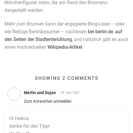
Märchenfiguren raten, die am Rand des Brunnens
dargestellt werden.
Mehr zum Brunnen kann der engagierte Blog-Leser – oder
der fleißige Berlinbesucher – nachlesen
bei berlin.de
,
auf
den Seiten der Stadtentwicklung
, und natürlich gibt es auch
einen hochaktuellen
Wikipedia-Artikel
.
SHOWING 2 COMMENTS
Merlin und Dojan
29. Mai 2007
Zum Antworten anmelden
Hi Habca,
danke für den Tipp!