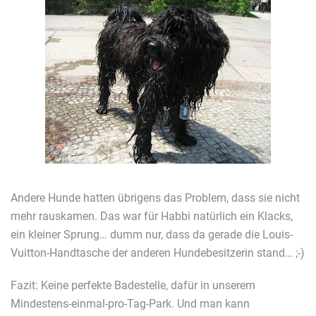
Andere Hunde hatten übrigens das Problem, dass sie nicht
mehr rauskamen. Das war für Habbi natürlich ein Klacks,
ein kleiner Sprung… dumm nur, dass da gerade die Louis-
Vuitton-Handtasche der anderen Hundebesitzerin stand… ;-)
Fazit: Keine perfekte Badestelle, dafür in unserem
Mindestens-einmal-pro-Tag-Park. Und man kann