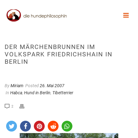
DER MÄRCHENBRUNNEN IM
VOLKSPARK FRIEDRICHSHAIN IN
BERLIN
By
Miriam
Posted
26. Mai 2007
In
Habca
,
Hund in Berlin
,
Tibetterrier
2