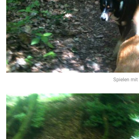
Spielen mit