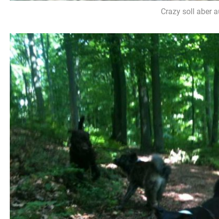
Crazy soll aber a