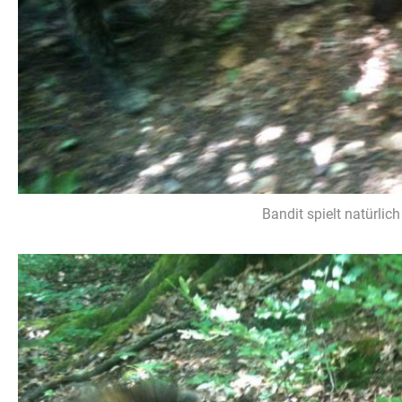
Bandit spielt natürlic