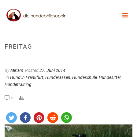
FREITAG
By
Miriam
Posted
27. Juni 2014
In
Hund in Frankfurt
,
Hunderassen
,
Hundeschule
,
Hundesitter
,
Hundetraining
0