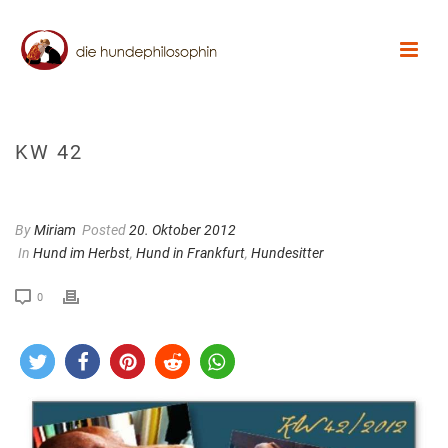
KW 42
By
Miriam
Posted
20. Oktober 2012
In
Hund im Herbst
,
Hund in Frankfurt
,
Hundesitter
0