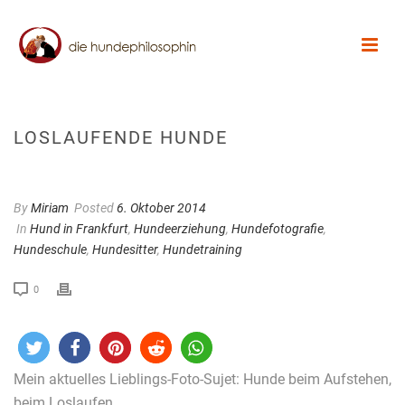
LOSLAUFENDE HUNDE
By
Miriam
Posted
6. Oktober 2014
In
Hund in Frankfurt
,
Hundeerziehung
,
Hundefotografie
,
Hundeschule
,
Hundesitter
,
Hundetraining
0
Mein aktuelles Lieblings-Foto-Sujet: Hunde beim Aufstehen,
beim Loslaufen.