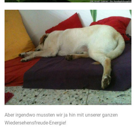
Aber irgendwo mussten wir ja hin mit unserer ganzen
Wiedersehensfreude-Energie!