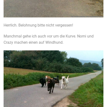
Herrlich. Belohnung bitte nicht vergessen!
Manchmal gehe ich auch vor um die Kurve. Nomi und
Crazy machen einen auf Windhund.