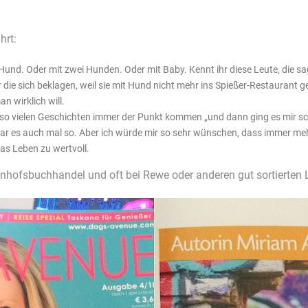
hrt:
nd. Oder mit zwei Hunden. Oder mit Baby. Kennt ihr diese Leute, die sage
r die sich beklagen, weil sie mit Hund nicht mehr ins Spießer-Restaurant
n wirklich will.
 so vielen Geschichten immer der Punkt kommen „und dann ging es mir sc
war es auch mal so. Aber ich würde mir so sehr wünschen, dass immer me
as Leben zu wertvoll.
ahnhofsbuchhandel und oft bei Rewe oder anderen gut sortierten 