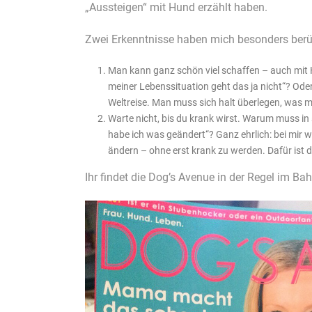
„Aussteigen“ mit Hund erzählt haben.
Zwei Erkenntnisse haben mich besonders berü
Man kann ganz schön viel schaffen – auch mit Hu
meiner Lebenssituation geht das ja nicht“? Ode
Weltreise. Man muss sich halt überlegen, was ma
Warte nicht, bis du krank wirst. Warum muss in
habe ich was geändert“? Ganz ehrlich: bei mir 
ändern – ohne erst krank zu werden. Dafür ist d
Ihr findet die Dog’s Avenue in der Regel im B