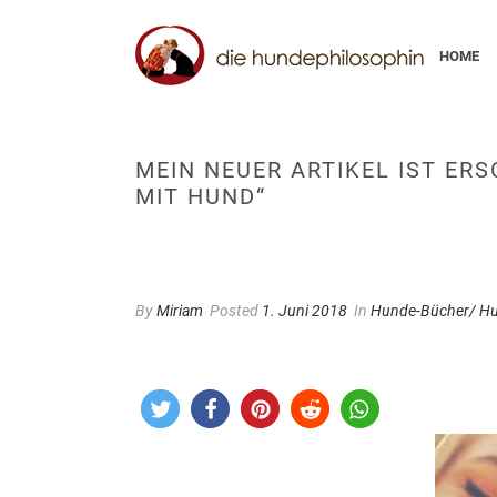
HOME
MEIN NEUER ARTIKEL IST ER
MIT HUND“
By
Miriam
Posted
1. Juni 2018
In
Hunde-Bücher/ Hu