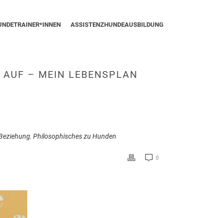
UNDETRAINER*INNEN
ASSISTENZHUNDEAUSBILDUNG
T AUF – MEIN LEBENSPLAN
Beziehung
,
Philosophisches zu Hunden
0