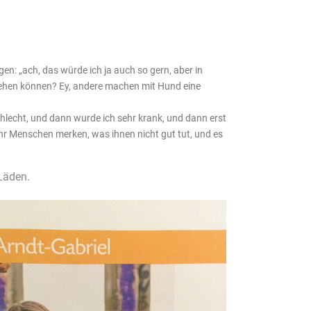
n: „ach, das würde ich ja auch so gern, aber in
 gehen können? Ey, andere machen mit Hund eine
hlecht, und dann wurde ich sehr krank, und dann erst
hr Menschen merken, was ihnen nicht gut tut, und es
Läden.