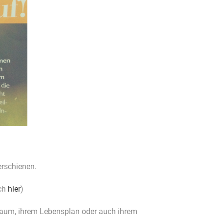
erschienen.
uch
hier
)
Traum, ihrem Lebensplan oder auch ihrem