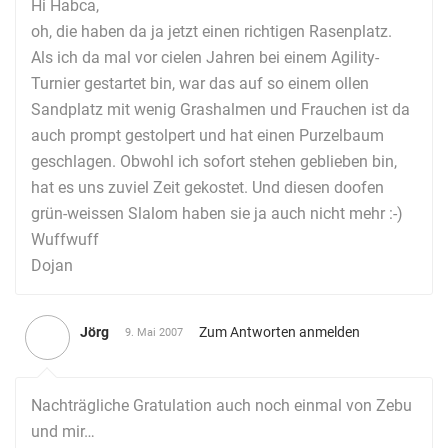
Hi Habca,
oh, die haben da ja jetzt einen richtigen Rasenplatz.
Als ich da mal vor cielen Jahren bei einem Agility-
Turnier gestartet bin, war das auf so einem ollen
Sandplatz mit wenig Grashalmen und Frauchen ist da
auch prompt gestolpert und hat einen Purzelbaum
geschlagen. Obwohl ich sofort stehen geblieben bin,
hat es uns zuviel Zeit gekostet. Und diesen doofen
grün-weissen Slalom haben sie ja auch nicht mehr :-)
Wuffwuff
Dojan
Jörg
Zum Antworten anmelden
9. Mai 2007
Nachträgliche Gratulation auch noch einmal von Zebu
und mir…