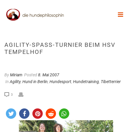
AGILITY-SPASS-TURNIER BEIM HSV T
EMPELHOF
By
Miriam
Posted
8. Mai 2007
In
Agility
,
Hund in Berlin
,
Hundesport
,
Hundetraining
,
Tibetterrier
3