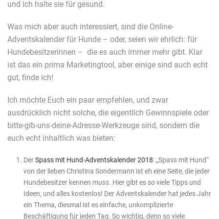
und ich halte sie für gesund.
Was mich aber auch interessiert, sind die Online-
Adventskalender für Hunde – oder, seien wir ehrlich: für
Hundebesitzerinnen – die es auch immer mehr gibt. Klar
ist das ein prima Marketingtool, aber einige sind auch echt
gut, finde ich!
Ich möchte Euch ein paar empfehlen, und zwar
ausdrücklich nicht solche, die eigentlich Gewinnspiele oder
bitte-gib-uns-deine-Adresse-Werkzeuge sind, sondern die
euch echt inhaltlich was bieten:
Der
Spass mit Hund-Adventskalender 2018
: „Spass mit Hund“
von der lieben Christina Sondermann ist eh eine Seite, die jeder
Hundebesitzer kennen
muss
. Hier gibt es so viele Tipps und
Ideen, und alles kostenlos! Der Adventskalender hat jedes Jahr
ein Thema, diesmal ist es einfache, unkomplizierte
Beschäftigung für jeden Tag. So wichtig, denn so viele