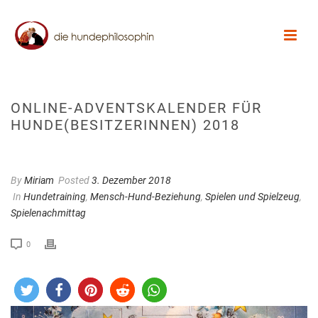
ONLINE-ADVENTSKALENDER FÜR
HUNDE(BESITZERINNEN) 2018
By
Miriam
Posted
3. Dezember 2018
In
Hundetraining
,
Mensch-Hund-Beziehung
,
Spielen und Spielzeug
,
Spielenachmittag
0