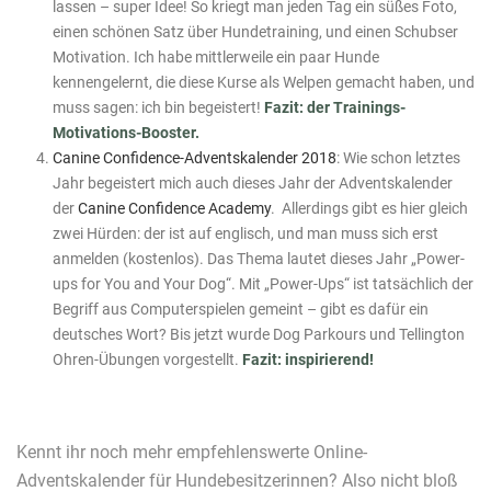
lassen – super Idee! So kriegt man jeden Tag ein süßes Foto,
einen schönen Satz über Hundetraining, und einen Schubser
Motivation. Ich habe mittlerweile ein paar Hunde
kennengelernt, die diese Kurse als Welpen gemacht haben, und
muss sagen: ich bin begeistert!
Fazit: der Trainings-
Motivations-Booster.
Canine Confidence-Adventskalender 2018
: Wie schon letztes
Jahr begeistert mich auch dieses Jahr der Adventskalender
der
Canine Confidence Academy
. Allerdings gibt es hier gleich
zwei Hürden: der ist auf englisch, und man muss sich erst
anmelden (kostenlos). Das Thema lautet dieses Jahr „Power-
ups for You and Your Dog“. Mit „Power-Ups“ ist tatsächlich der
Begriff aus Computerspielen gemeint – gibt es dafür ein
deutsches Wort? Bis jetzt wurde Dog Parkours und Tellington
Ohren-Übungen vorgestellt.
Fazit: inspirierend!
Kennt ihr noch mehr empfehlenswerte Online-
Adventskalender für Hundebesitzerinnen? Also nicht bloß