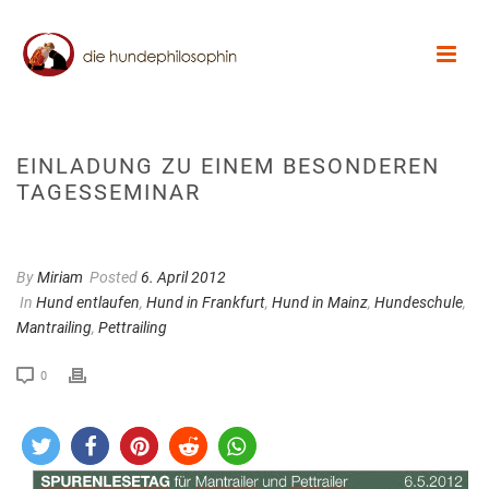
EINLADUNG ZU EINEM BESONDEREN
TAGESSEMINAR
By
Miriam
Posted
6. April 2012
In
Hund entlaufen
,
Hund in Frankfurt
,
Hund in Mainz
,
Hundeschule
,
Mantrailing
,
Pettrailing
0