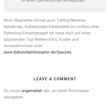
zu einem gemeinsamen Mittagessen.
Nach Absprache können auch Trailing-Neulinge
teilnehmen, insbesondere Interessierte am Aufbau einer
Pettrailing-Einsatzgruppe! Ich freue mich auf einen
spannenden Tag! Weitere Infos, Kosten und
Anmeldeformula unter
www.diehundephilosophin.de/Specials
.
LEAVE A COMMENT
Du musst
angemeldet
sein, um einen Kommentar
abzugeben.