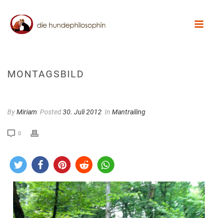
MONTAGSBILD
By
Miriam
Posted
30. Juli 2012
In
Mantrailing
0