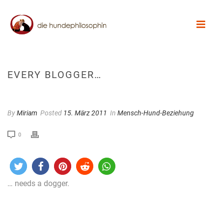
EVERY BLOGGER…
By
Miriam
Posted
15. März 2011
In
Mensch-Hund-Beziehung
0
… needs a dogger.