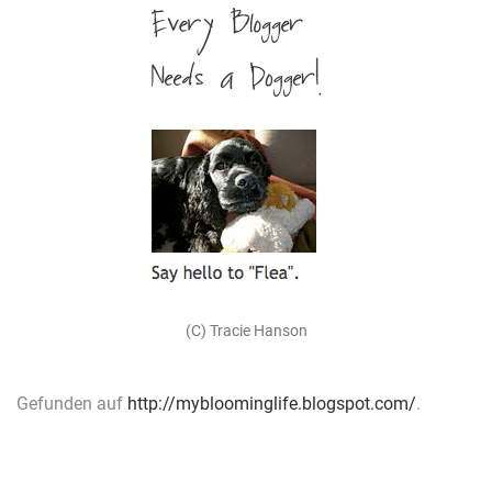
(C) Tracie Hanson
Gefunden auf
http://mybloominglife.blogspot.com/
.