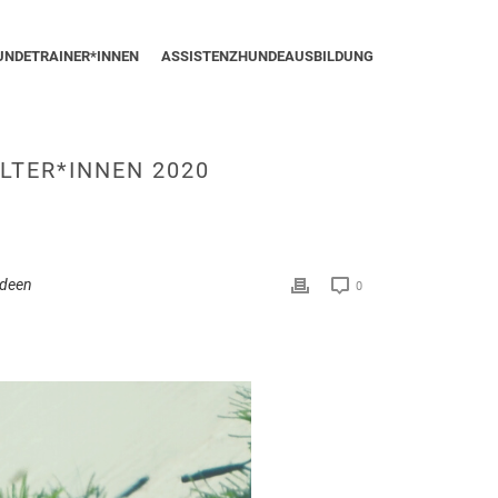
UNDETRAINER*INNEN
ASSISTENZHUNDEAUSBILDUNG
LTER*INNEN 2020
Ideen
0