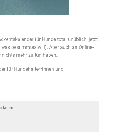
ventskalender für Hunde total unüblich, jetzt
h was bestimmtes will). Aber auch an Online-
gar nichts mehr zu tun haben…
der für Hundehalter*innen und
u laden.