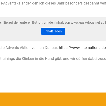
ogs-Adventskalender, den ich dieses Jahr besonders gespannt ver
en Sie auf den unteren Button, um den Inhalt von www.easy-dogs.net zu 
Inhalt laden
t die Advents-Aktion von Ian Dunbar:
https://www.internationald
ainings die Klinken in die Hand gibt, und wir dürfen dabei zus