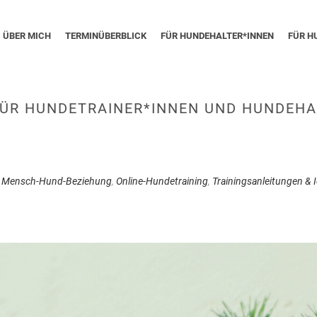
ÜBER MICH
TERMINÜBERBLICK
FÜR HUNDEHALTER*INNEN
FÜR H
ÜR HUNDETRAINER*INNEN UND HUNDEHA
,
Mensch-Hund-Beziehung
,
Online-Hundetraining
,
Trainingsanleitungen & 