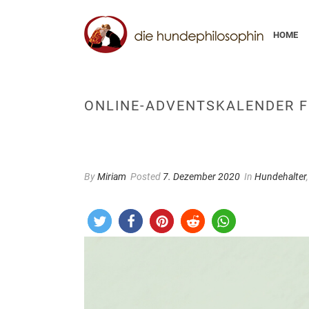
HOME
ONLINE-ADVENTSKALENDER F
By
Miriam
Posted
7. Dezember 2020
In
Hundehalter