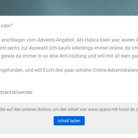
 oder?
 erschlagen vom Advents-Angebot. Als Habca klein war, waren Ad
mmt sechs zur Auswahl (ich kaufe allerdings immer online, da ic
ch gerate da immer in so eine Anti-Haltung und will mit all dem 
ngefunden, und will Euch drei paar schöne Online-Adventskalen
dventsklaender:
 Sie auf den unteren Button, um den Inhalt von www.spass-mit-hund.de z
Inhalt laden