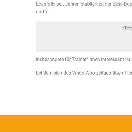
Ebenfalls seit Jahren etabliert ist der Easy-D
durfte:
Klick
Insbesondere für Trainer*innen interessant is
bei dem sich das Who’s Who zeitgemäßen Tiertr