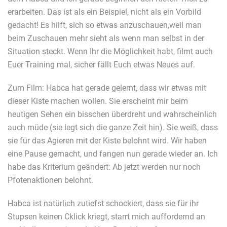
erarbeiten. Das ist als ein Beispiel, nicht als ein Vorbild
gedacht! Es hilft, sich so etwas anzuschauen,weil man
beim Zuschauen mehr sieht als wenn man selbst in der
Situation steckt. Wenn Ihr die Möglichkeit habt, filmt auch
Euer Training mal, sicher fällt Euch etwas Neues auf.
Zum Film: Habca hat gerade gelernt, dass wir etwas mit
dieser Kiste machen wollen. Sie erscheint mir beim
heutigen Sehen ein bisschen überdreht und wahrscheinlich
auch müde (sie legt sich die ganze Zeit hin). Sie weiß, dass
sie für das Agieren mit der Kiste belohnt wird. Wir haben
eine Pause gemacht, und fangen nun gerade wieder an. Ich
habe das Kriterium geändert: Ab jetzt werden nur noch
Pfotenaktionen belohnt.
Habca ist natürlich zutiefst schockiert, dass sie für ihr
Stupsen keinen Cklick kriegt, starrt mich auffordernd an