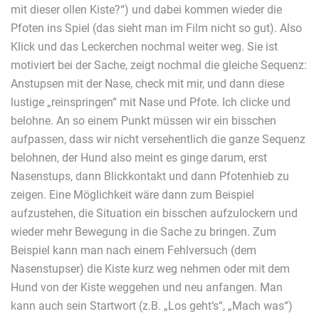
mit dieser ollen Kiste?“) und dabei kommen wieder die
Pfoten ins Spiel (das sieht man im Film nicht so gut). Also
Klick und das Leckerchen nochmal weiter weg. Sie ist
motiviert bei der Sache, zeigt nochmal die gleiche Sequenz:
Anstupsen mit der Nase, check mit mir, und dann diese
lustige „reinspringen“ mit Nase und Pfote. Ich clicke und
belohne. An so einem Punkt müssen wir ein bisschen
aufpassen, dass wir nicht versehentlich die ganze Sequenz
belohnen, der Hund also meint es ginge darum, erst
Nasenstups, dann Blickkontakt und dann Pfotenhieb zu
zeigen. Eine Möglichkeit wäre dann zum Beispiel
aufzustehen, die Situation ein bisschen aufzulockern und
wieder mehr Bewegung in die Sache zu bringen. Zum
Beispiel kann man nach einem Fehlversuch (dem
Nasenstupser) die Kiste kurz weg nehmen oder mit dem
Hund von der Kiste weggehen und neu anfangen. Man
kann auch sein Startwort (z.B. „Los geht‘s“, „Mach was“)