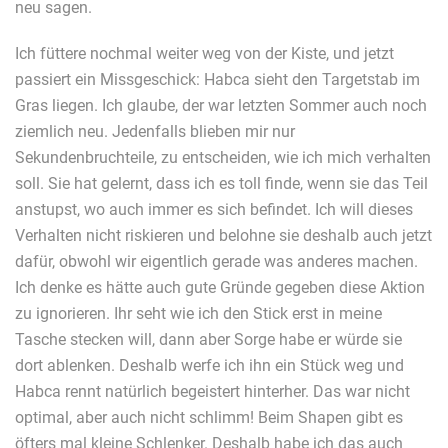
neu sagen.
Ich füttere nochmal weiter weg von der Kiste, und jetzt
passiert ein Missgeschick: Habca sieht den Targetstab im
Gras liegen. Ich glaube, der war letzten Sommer auch noch
ziemlich neu. Jedenfalls blieben mir nur
Sekundenbruchteile, zu entscheiden, wie ich mich verhalten
soll. Sie hat gelernt, dass ich es toll finde, wenn sie das Teil
anstupst, wo auch immer es sich befindet. Ich will dieses
Verhalten nicht riskieren und belohne sie deshalb auch jetzt
dafür, obwohl wir eigentlich gerade was anderes machen.
Ich denke es hätte auch gute Gründe gegeben diese Aktion
zu ignorieren. Ihr seht wie ich den Stick erst in meine
Tasche stecken will, dann aber Sorge habe er würde sie
dort ablenken. Deshalb werfe ich ihn ein Stück weg und
Habca rennt natürlich begeistert hinterher. Das war nicht
optimal, aber auch nicht schlimm! Beim Shapen gibt es
öfters mal kleine Schlenker. Deshalb habe ich das auch