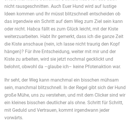
nicht rausgeschnitten. Auch Euer Hund wird auf lustige
Ideen kommen und Ihr müsst blitzschnell entscheiden ob
das irgendwie ein Schritt auf dem Weg zum Ziel sein kann
oder nicht. Habca fällt es zum Glück leicht, mit der Kiste
weiterzuarbeiten. Habt Ihr gemerkt, dass ich die ganze Zeit
die Kiste anschaue (nein, ich lasse nicht traurig den Kopf
hängen)? Für ihre Entscheidung, weiter mit mir und der
Kiste zu arbeiten, wird sie jetzt nochmal gecklickt und
belohnt, obwohl da –glaube ich– keine Pfotenaktion war.
Ihr seht, der Weg kann manchmal ein bisschen mühsam
sein, manchmal blitzschnell. In der Regel gibt sich der Hund
große Mühe, uns zu verstehen, und mit dem Clicker sind wir
ein kleines bisschen deutlicher als ohne. Schritt für Schritt,
mit Geduld und Vertrauen, kommt irgendwann jeder
vorwärts.