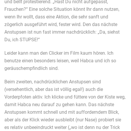
und bellt protestierend. „Hast Du nicht aufgepasst,
Frauchen?“ Eine solche Situation könnt Ihr dann nutzen,
wenn Ihr wollt, dass eine Aktion, die sehr sanft und
zögerlich ausgeführt wird, fester wird. Den das nächste
Anstupsen ist nun fast immer nachdrücklich: „Da, siehst
Du, ich STUPSE!“
Leider kann man den Clicker im Film kaum hören. Ich
benutze einen besonders leisen, weil Habca und ich so
geräuschempfindlich sind.
Beim zweiten, nachdrücklichen Anstupsen sind
(versehentlich, aber das ist völlig egal!) auch die
Vorderpfoten aktiv. Ich klicke und füttere von der Kiste weg,
damit Habca neu darauf zu gehen kann. Das nächste
Anstupsen kommt schnell und mit aufforderndem Blick,
aber als der Klick wieder ausbleibt (nur Nase) probiert sie
es relativ unbeeindruckt weiter („wo ist denn nu der Trick