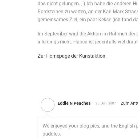
das nicht gelungen. ;-) Ich habe die anderen H
Bordsteinen zu warten, an der Karl-Marx-Stra
gemeinsames Ziel, ein paar Kekse (ich fand d
Im September wird die Aktion im Rahmen der do
allerdings nicht. Habca ist jedenfalls viel dra
Zur Homepage der Kunstaktion.
Eddie N Peaches
Zum Ant
25. Juni 2007
We enjoyed your blog pics, and the English p
puddles.