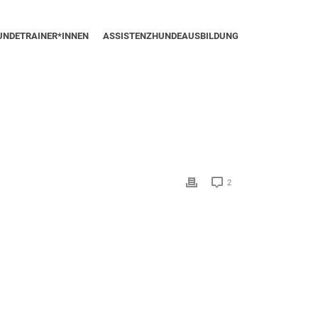
UNDETRAINER*INNEN
ASSISTENZHUNDEAUSBILDUNG
2