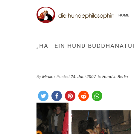
HOME
„HAT EIN HUND BUDDHANATUR
By
Miriam
Posted
24. Juni 2007
In
Hund in Berlin