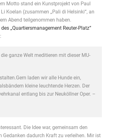
em Motto stand ein Kunstprojekt von Paul
 Li Koelan (zusammen „Pali di Helsinki“, an
tern Abend teilgenommen haben.
e des „Quartiersmanagement Reuter-Platz“
:
die ganze Welt meditieren mit dieser MU-
alten.Gern laden wir alle Hunde ein,
lsbändern kleine leuchtende Herzen. Der
hrkanal entlang bis zur Neuköllner Oper. –
nteressant. Die Idee war, gemeinsam den
Gedanken dadurch Kraft zu verleihen. Mir ist