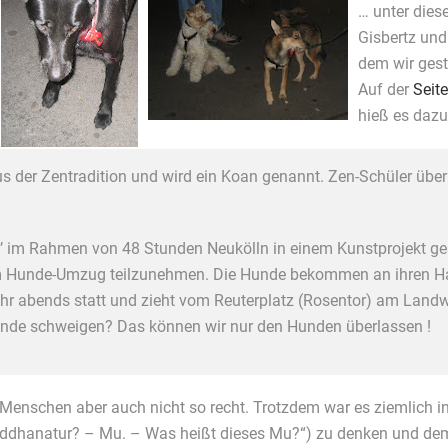
… unter dies
Gisbertz und
dem wir ges
Auf der
Seit
hieß es dazu
der Zentradition und wird ein Koan genannt. Zen-Schüler über 
’ im Rahmen von 48 Stunden Neukölln in einem Kunstprojekt gest
 am Hunde-Umzug teilzunehmen. Die Hunde bekommen an ihren Ha
hr abends statt und zieht vom Reuterplatz (Rosentor) am Landwe
nde schweigen? Das können wir nur den Hunden überlassen !
Menschen aber auch nicht so recht. Trotzdem war es ziemlich i
ddhanatur? – Mu. – Was heißt dieses Mu?“) zu denken und dem 