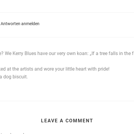
 Antworten anmelden
 We Kerry Blues have our very own koan: „If a tree falls in the 
at the artists and wore your little heart with pride!
 dog biscuit.
LEAVE A COMMENT