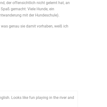
, der offensichtlich nicht gelernt hat, an
h Spaß gemacht: Viele Hunde, ein
achtwanderung mit der Hundeschule).
, was genau sie damit vorhaben, weiß ich
lish. Looks like fun playing in the river and