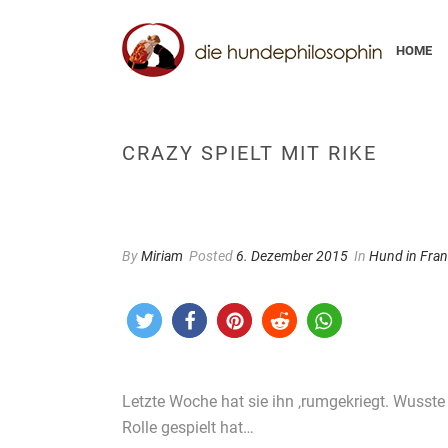
HOME
CRAZY SPIELT MIT RIKE
By
Miriam
Posted
6. Dezember 2015
In
Hund in Fran
Letzte Woche hat sie ihn ‚rumgekriegt. Wusste
Rolle gespielt hat…