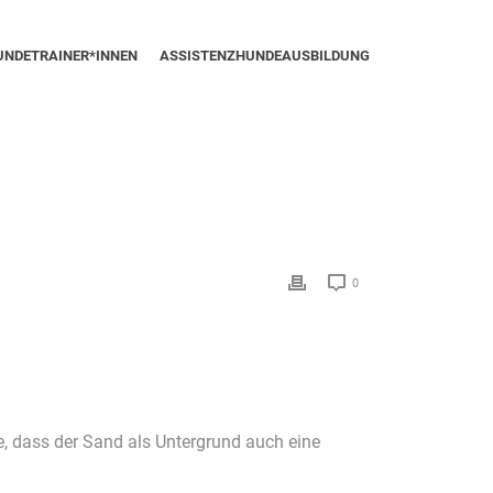
UNDETRAINER*INNEN
ASSISTENZHUNDEAUSBILDUNG
0
e, dass der Sand als Untergrund auch eine