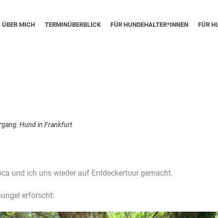
ÜBER MICH
TERMINÜBERBLICK
FÜR HUNDEHALTER*INNEN
FÜR H
rgang
,
Hund in Frankfurt
bca und ich uns wieder auf Entdeckertour gemacht.
ungel erforscht: