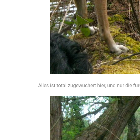
Alles ist total zugewuchert hier, und nur die f