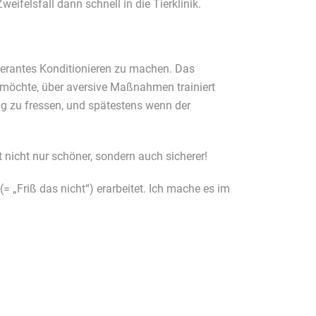
ifelsfall dann schnell in die Tierklinik.
 operantes Konditionieren zu machen. Das
n möchte, über aversive Maßnahmen trainiert
lig zu fressen, und spätestens wenn der
t nicht nur schöner, sondern auch sicherer!
= „Friß das nicht“) erarbeitet. Ich mache es im