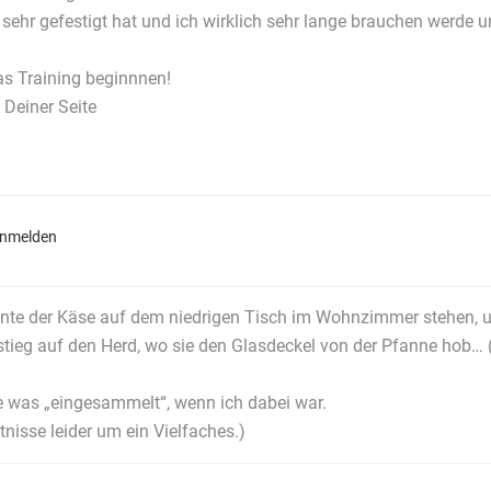
n sehr gefestigt hat und ich wirklich sehr lange brauchen werde 
as Training beginnnen!
 Deiner Seite
anmelden
nte der Käse auf dem niedrigen Tisch im Wohnzimmer stehen, un
tieg auf den Herd, wo sie den Glasdeckel von der Pfanne hob… (
ie was „eingesammelt“, wenn ich dabei war.
nisse leider um ein Vielfaches.)