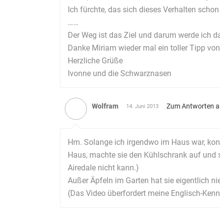
Ich fürchte, das sich dieses Verhalten scho
……
Der Weg ist das Ziel und darum werde ich d
Danke Miriam wieder mal ein toller Tipp von
Herzliche Grüße
Ivonne und die Schwarznasen
Wolfram
Zum Antworten 
14. Juni 2013
Hm. Solange ich irgendwo im Haus war, kon
Haus, machte sie den Kühlschrank auf und s
Airedale nicht kann.)
Außer Äpfeln im Garten hat sie eigentlich n
(Das Video überfordert meine Englisch-Kennt