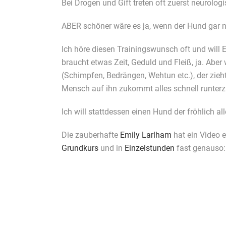
Bei Drogen und Gift treten oft zuerst neurolog
ABER schöner wäre es ja, wenn der Hund gar n
Ich höre diesen Trainingswunsch oft und will E
braucht etwas Zeit, Geduld und Fleiß, ja. Abe
(Schimpfen, Bedrängen, Wehtun etc.), der zieht
Mensch auf ihn zukommt alles schnell runter
Ich will stattdessen einen Hund der fröhlich al
Die zauberhafte
Emily Larlham
hat ein Video e
Grundkurs
und in
Einzelstunden
fast genauso: