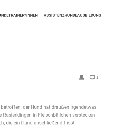
UNDETRAINER*INNEN
ASSISTENZHUNDEAUSBILDUNG
2
on betroffen: der Hund hat draußen irgendetwas
e Rasierklingen in Fleischbällchen verstecken
h, die ein Hund anschließend frisst.