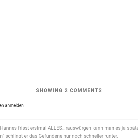
SHOWING 2 COMMENTS
en anmelden
 Hannes frisst erstmal ALLES…rauswürgen kann man es ja späte
in“ schlingt er das Gefundene nur noch schneller runter.