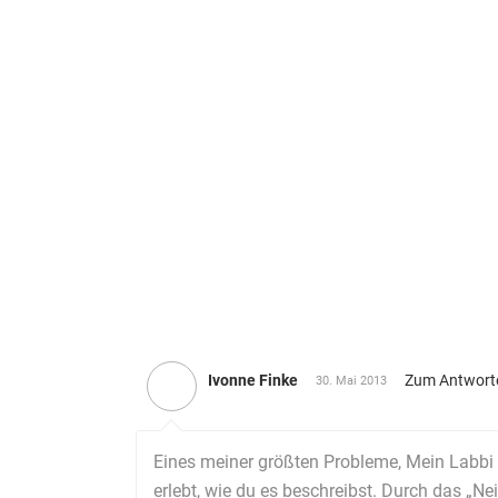
Ivonne Finke
Zum Antwort
30. Mai 2013
Eines meiner größten Probleme, Mein Labbi
erlebt, wie du es beschreibst. Durch das „Ne