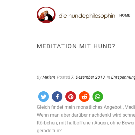
HOME
MEDITATION MIT HUND?
By
Miriam
Posted
7. Dezember 2013
In
Entspannung
Gleich findet mein monatliches Angebot „Medit
Wenn man aber darüber nachdenkt wird schnell 
Körbchen, mit halboffenen Augen, ohne Bewert
gerade tun?