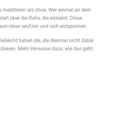
 zu meditieren als ohne. Wer einmal an dem
tert über die Ruhe, die einkehrt. Diese
um leise seufzen und sich entspannen.
ielleicht haben die, die diesmal nicht dabei
obieren. Mehr Hinweise dazu, wie das geht,