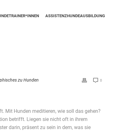
UNDETRAINER*INNEN
ASSISTENZHUNDEAUSBILDUNG
ophisches zu Hunden
0
t. Mit Hunden meditieren, wie soll das gehen?
 betrifft. Liegen sie nicht oft in ihrem
r darin, präsent zu sein in dem, was sie