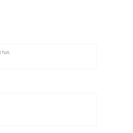
t fun.