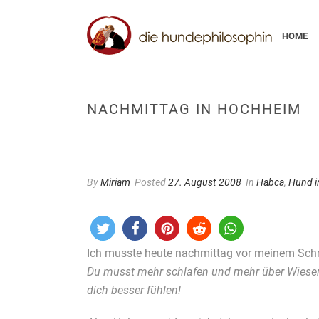
HOME
NACHMITTAG IN HOCHHEIM
By
Miriam
Posted
27. August 2008
In
Habca
,
Hund i
Ich musste heute nachmittag vor meinem Schrei
Du musst mehr schlafen und mehr über Wiesen 
dich besser fühlen!