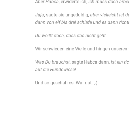
Aber Habca
, erwiderte ich,
ich muss doch arbei
Jaja
, sagte sie ungeduldig,
aber vielleicht ist
dann von elf bis drei schlafe und es dann rich
Du weißt doch, dass das nicht geht.
Wir schwiegen eine Weile und hingen unseren
Was Du brauchst
, sagte Habca dann,
ist ein 
auf die Hundewiese!
Und so geschah es. War gut. ;-)