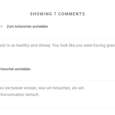
SHOWING 7 COMMENTS
Zum Antworten anmelden
08
coat is so healthy and shiney. You look like you were having grea
ntworten anmelden
s sie besser wissen, was wir brauchen, als wir.
 Konversation tierisch.