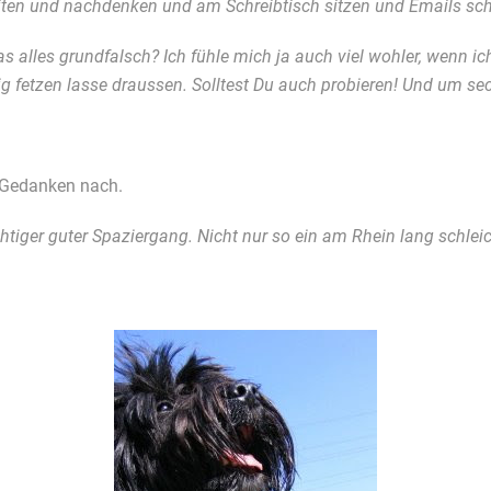
ten und nachdenken und am Schreibtisch sitzen und Emails sch
 das alles grundfalsch? Ich fühle mich ja auch viel wohler, wenn ic
tig fetzen lasse draussen. Solltest Du auch probieren! Und um s
 Gedanken nach.
richtiger guter Spaziergang. Nicht nur so ein am Rhein lang schl