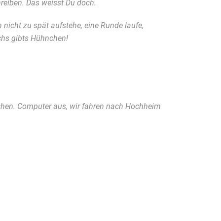
reiben. Das weisst Du doch.
h nicht zu spät aufstehe, eine Runde laufe,
echs gibts Hühnchen!
eichen. Computer aus, wir fahren nach Hochheim