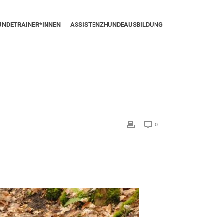
UNDETRAINER*INNEN
ASSISTENZHUNDEAUSBILDUNG
0