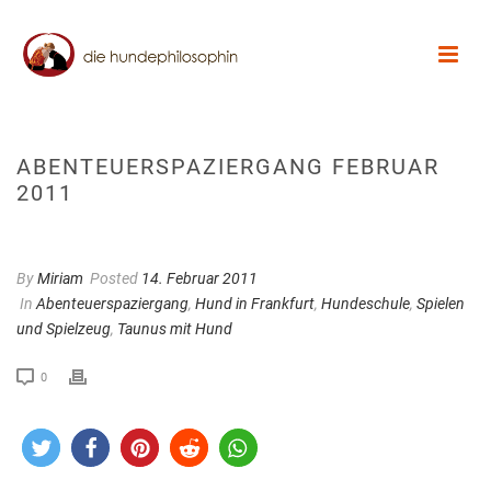
ABENTEUERSPAZIERGANG FEBRUAR
2011
By
Miriam
Posted
14. Februar 2011
In
Abenteuerspaziergang
,
Hund in Frankfurt
,
Hundeschule
,
Spielen
und Spielzeug
,
Taunus mit Hund
0