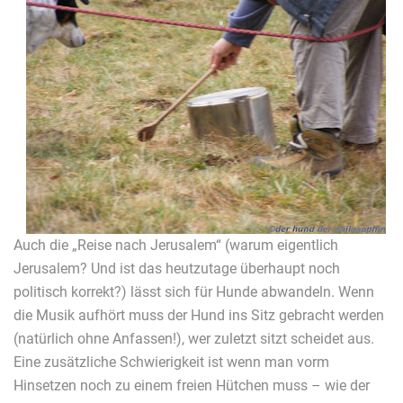
Auch die „Reise nach Jerusalem“ (warum eigentlich
Jerusalem? Und ist das heutzutage überhaupt noch
politisch korrekt?) lässt sich für Hunde abwandeln. Wenn
die Musik aufhört muss der Hund ins Sitz gebracht werden
(natürlich ohne Anfassen!), wer zuletzt sitzt scheidet aus.
Eine zusätzliche Schwierigkeit ist wenn man vorm
Hinsetzen noch zu einem freien Hütchen muss – wie der