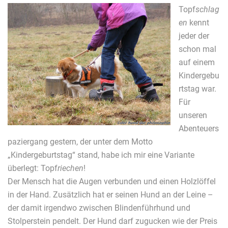
Topf
schlag
en
kennt
jeder der
schon mal
auf einem
Kindergebu
rtstag war.
Für
unseren
Abenteuers
paziergang gestern, der unter dem Motto
„Kindergeburtstag“ stand, habe ich mir eine Variante
überlegt: Topf
riechen
!
Der Mensch hat die Augen verbunden und einen Holzlöffel
in der Hand. Zusätzlich hat er seinen Hund an der Leine –
der damit irgendwo zwischen Blindenführhund und
Stolperstein pendelt. Der Hund darf zugucken wie der Preis