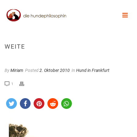
WEITE
By
Miriam
Posted
2. Oktober 2010
In
Hund in Frankfurt
1