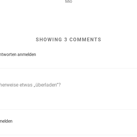
Mio
SHOWING 3 COMMENTS
ntworten anmelden
icherweise etwas „überladen“?
melden