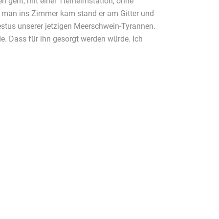
n geht, mit einer Tierheimstation, ohne
 man ins Zimmer kam stand er am Gitter und
 Gestus unserer jetzigen Meerschwein-Tyrannen.
e. Dass für ihn gesorgt werden würde. Ich