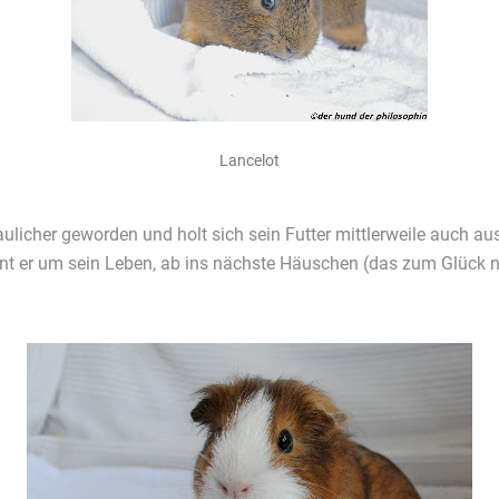
Lancelot
traulicher geworden und holt sich sein Futter mittlerweile auch a
nt er um sein Leben, ab ins nächste Häuschen (das zum Glück ni