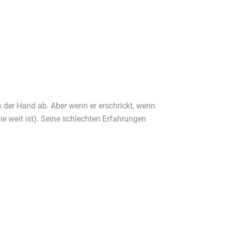
us der Hand ab. Aber wenn er erschrickt, wenn
e weit ist). Seine schlechten Erfahrungen