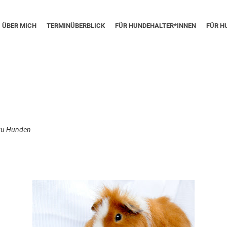
ÜBER MICH
TERMINÜBERBLICK
FÜR HUNDEHALTER*INNEN
FÜR H
zu Hunden