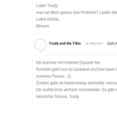
Liebe Trudy,
was ist denn genau das Problem? Laden die
Liebe Grüße,
Miriam
Trudy und die Tibis
Zum A
10. März 2011
Ich komme mit Internet Exporer her.
Scrollen geht nur so zuckend und hier beim
sowieso Pause.. :))
Zudem geht es heute etwas schneller, vermut
Ich wollte Dich einfach informieren. Es gibt
Herzliche Grüsse, Trudy