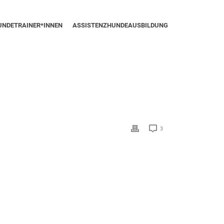
UNDETRAINER*INNEN
ASSISTENZHUNDEAUSBILDUNG
3