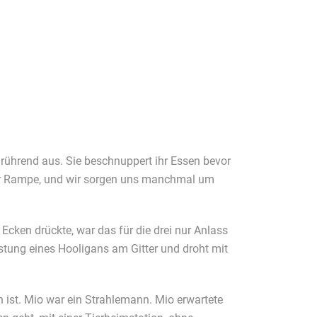
d rührend aus. Sie beschnuppert ihr Essen bevor
einer Rampe, und wir sorgen uns manchmal um
cken drückte, war das für die drei nur Anlass
stung eines Hooligans am Gitter und droht mit
ist. Mio war ein Strahlemann. Mio erwartete