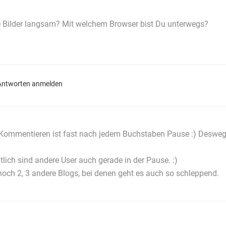
 Bilder langsam? Mit welchem Browser bist Du unterwegs?
ntworten anmelden
 Kommentieren ist fast nach jedem Buchstaben Pause :) Deswegen
lich sind andere User auch gerade in der Pause. :)
 noch 2, 3 andere Blogs, bei denen geht es auch so schleppend.