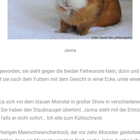
Janna
 geworden, sie sieht gegen die beiden Fettwanste klein, dünn un
itzt sie nach dem Futtern mit dem Gesicht in einer Ecke, unter 
.
a sich vor dem blauen Monster in großer Show in verschiedene E
 Sie haben den Staubsauger übertönt. Janna steht mit der Entrü
falls er nicht
sofort
… Ich eile zum Kühlschrank.
orherigen Meerschweinchenbock, der vor zehn Monaten gestorben 