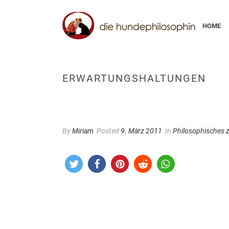
HOME
ERWARTUNGSHALTUNGEN
By
Miriam
Posted
9. März 2011
In
Philosophisches 