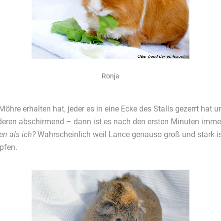
Ronja
öhre erhalten hat, jeder es in eine Ecke des Stalls gezerrt hat 
eren abschirmend – dann ist es nach den ersten Minuten immer
en als ich?
Wahrscheinlich weil Lance genauso groß und stark ist
pfen.