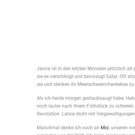
Janna ist in den letzten Monaten plötzlich alt
sie es verschlingt und bevorzugt Salat. Oft s
sie und stecken ihr Meerschweinchenkekse zu
Als ich heute morgen gestaubsaugt habe, Habc
noch lauter nach ihrem Frühstück zu schreien.
Revolution. Lance droht mit Vergewaltigungen 
Manchmal denke ich noch an
Mio
, unseren v