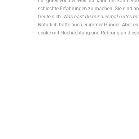
nur gutes von der Welt. Ich kann mir kaum vor
schlechte Erfahrungen zu machen. Sie sind a
freute sich.
Was hast Du mir diesmal Gutes mi
Natürlich hatte auch er immer Hunger. Aber es
denke mit Hochachtung und Rührung an diese