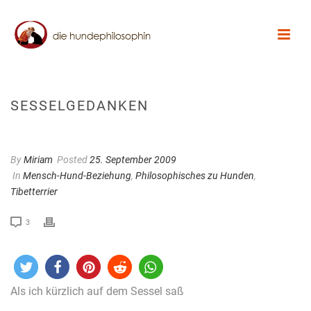
SESSELGEDANKEN
By
Miriam
Posted
25. September 2009
In
Mensch-Hund-Beziehung
,
Philosophisches zu Hunden
,
Tibetterrier
3
Als ich kürzlich auf dem Sessel saß