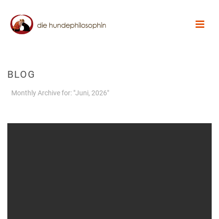
BLOG
Monthly Archive for: "Juni, 2026"