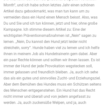
Month“, und ich habe schon letztes Jahr einen schönen
Artikel dazu gebookmarkt, was man tun kann um zu
vermeiden dass ein Hund einen Mensch beisst. Also, was
Du und Sie und ich tun können, jetzt und hier, ohne große
Kampagne. Ich stimme diesem Artikel zu: Eine der
wichtigsten Präventionsmaßnahmen ist „Nein“ sagen zu
lernen. „Nein, Du kannst den Hund jetzt leider nicht
streicheln, sorry“. Hunde haben viel zu lernen und ich helfe
ihnen in meinem Job als Hundetrainerin gern dabei. Aber
ein paar Rechte können und sollten wir ihnen lassen. Es ist
immer der Hund der jede Provokation wegstecken soll,
immer gelassen und freundlich bleiben. Ja, auch ich sehe
das als ein gutes und sinnvolles Zucht- und Erziehungsziel.
Aber dem Bemühen des Hundes muss ein Schützen seitens
des Menschen entgegenstehen. Ein Hund hat das Recht
nicht immer und überall und von jedem angefasst zu
werden. Ja, auch zuckersüße Welpen, und ja, auch