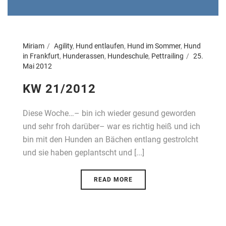
Miriam
Agility
,
Hund entlaufen
,
Hund im Sommer
,
Hund
in Frankfurt
,
Hunderassen
,
Hundeschule
,
Pettrailing
25.
Mai 2012
KW 21/2012
Diese Woche…– bin ich wieder gesund geworden
und sehr froh darüber– war es richtig heiß und ich
bin mit den Hunden an Bächen entlang gestrolcht
und sie haben geplantscht und [...]
READ MORE