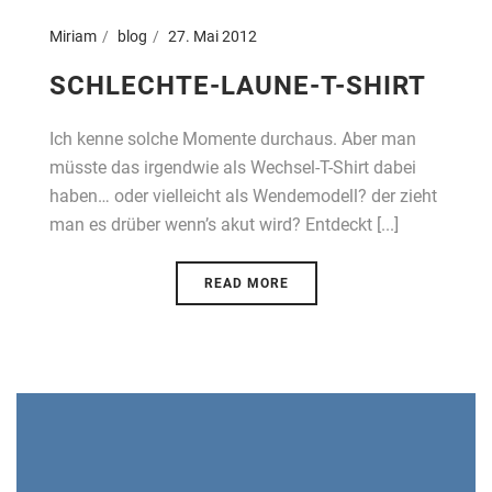
Miriam
blog
27. Mai 2012
SCHLECHTE-LAUNE-T-SHIRT
Ich kenne solche Momente durchaus. Aber man
müsste das irgendwie als Wechsel-T-Shirt dabei
haben… oder vielleicht als Wendemodell? der zieht
man es drüber wenn’s akut wird? Entdeckt [...]
READ MORE