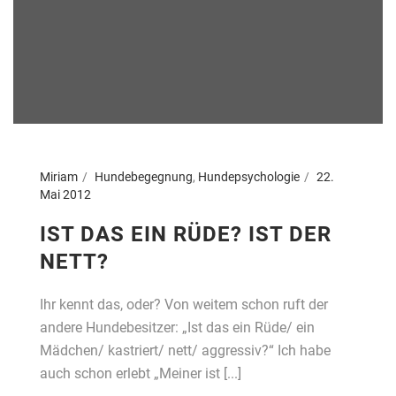
Miriam
Hundebegegnung
,
Hundepsychologie
22.
Mai 2012
IST DAS EIN RÜDE? IST DER
NETT?
Ihr kennt das, oder? Von weitem schon ruft der
andere Hundebesitzer: „Ist das ein Rüde/ ein
Mädchen/ kastriert/ nett/ aggressiv?“ Ich habe
auch schon erlebt „Meiner ist [...]