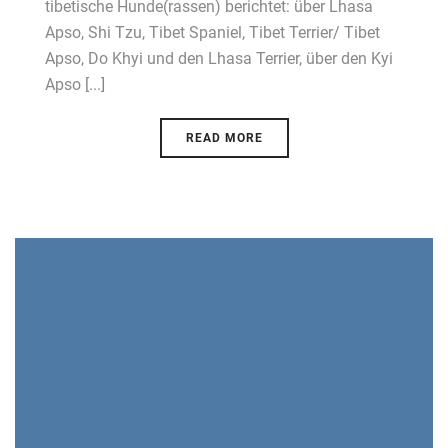
tibetische Hunde(rassen) berichtet: über Lhasa
Apso, Shi Tzu, Tibet Spaniel, Tibet Terrier/ Tibet
Apso, Do Khyi und den Lhasa Terrier, über den Kyi
Apso [...]
READ MORE