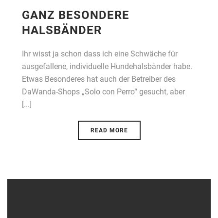
GANZ BESONDERE
HALSBÄNDER
Ihr wisst ja schon dass ich eine Schwäche für
ausgefallene, individuelle Hundehalsbänder habe.
Etwas Besonderes hat auch der Betreiber des
DaWanda-Shops „Solo con Perro“ gesucht, aber
[...]
READ MORE