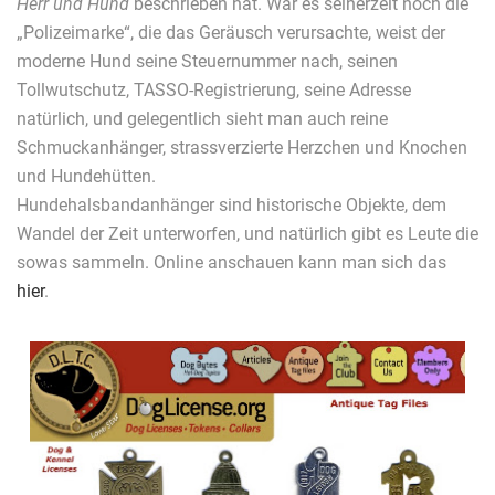
Herr und Hund
beschrieben hat. War es seinerzeit noch die
„Polizeimarke“, die das Geräusch verursachte, weist der
moderne Hund seine Steuernummer nach, seinen
Tollwutschutz, TASSO-Registrierung, seine Adresse
natürlich, und gelegentlich sieht man auch reine
Schmuckanhänger, strassverzierte Herzchen und Knochen
und Hundehütten.
Hundehalsbandanhänger sind historische Objekte, dem
Wandel der Zeit unterworfen, und natürlich gibt es Leute die
sowas sammeln. Online anschauen kann man sich das
hier
.