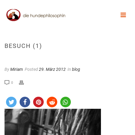
BESUCH (1)
By
Miriam
Posted
29. März 2012
In
blog
0