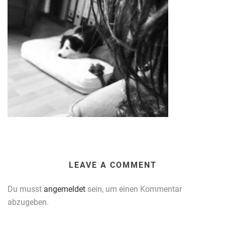
LEAVE A COMMENT
Du musst
angemeldet
sein, um einen Kommentar
abzugeben.