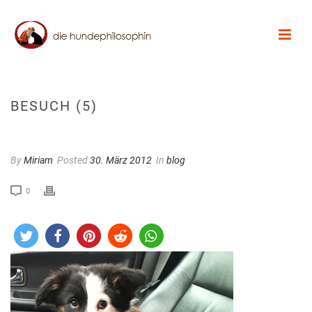
BESUCH (5)
By
Miriam
Posted
30. März 2012
In
blog
0