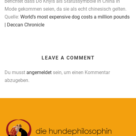
berichtet dass Do Khyis als Statussymbole in China in
Mode gekommen seien, da sie als echt chinesisch gelten.
Quelle:
World’s most expensive dog costs a million pounds
| Deccan Chronicle
LEAVE A COMMENT
Du musst
angemeldet
sein, um einen Kommentar
abzugeben.